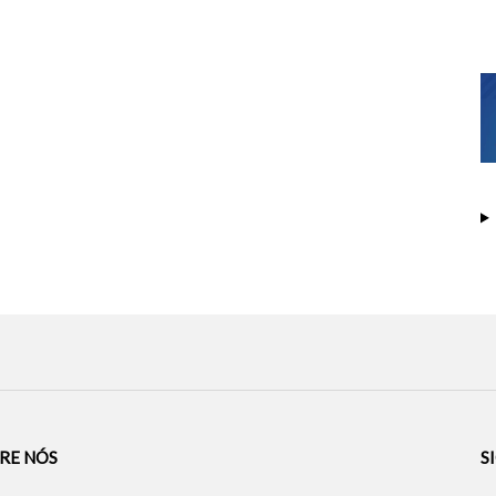
RE NÓS
S