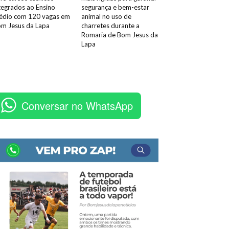
tegrados ao Ensino
segurança e bem-estar
dio com 120 vagas em
animal no uso de
m Jesus da Lapa
charretes durante a
Romaria de Bom Jesus da
Lapa
Conversar no WhatsApp