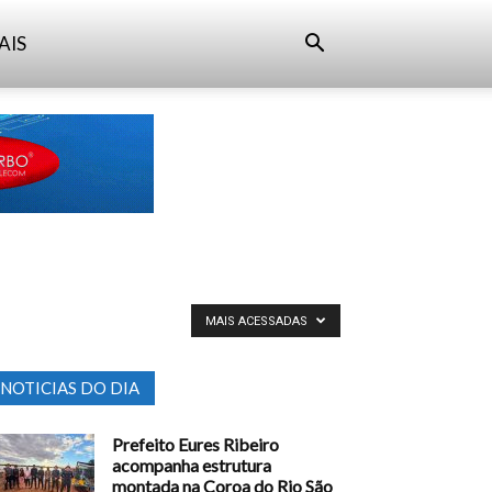
AIS
MAIS ACESSADAS
NOTICIAS DO DIA
Prefeito Eures Ribeiro
acompanha estrutura
montada na Coroa do Rio São