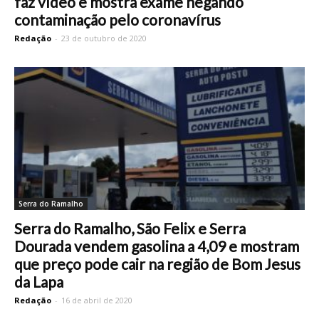
faz vídeo e mostra exame negando
contaminação pelo coronavírus
Redação
-
23 de outubro de 2020
Serra do Ramalho
Serra do Ramalho, São Felix e Serra
Dourada vendem gasolina a 4,09 e mostram
que preço pode cair na região de Bom Jesus
da Lapa
Redação
-
16 de abril de 2020