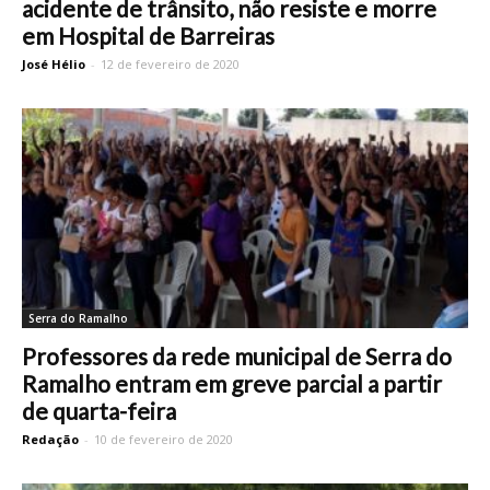
acidente de trânsito, não resiste e morre
em Hospital de Barreiras
José Hélio
-
12 de fevereiro de 2020
Serra do Ramalho
Professores da rede municipal de Serra do
Ramalho entram em greve parcial a partir
de quarta-feira
Redação
-
10 de fevereiro de 2020