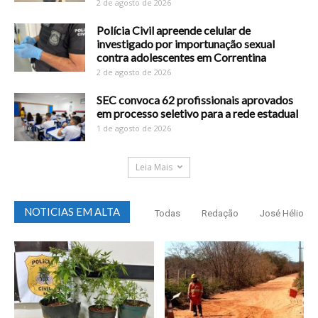
2 de agosto de 2026
Polícia Civil apreende celular de
investigado por importunação sexual
contra adolescentes em Correntina
2 de agosto de 2026
SEC convoca 62 profissionais aprovados
em processo seletivo para a rede estadual
1 de agosto de 2026
Leia Mais
NOTICIAS EM ALTA
Todas
Redação
José Hélio