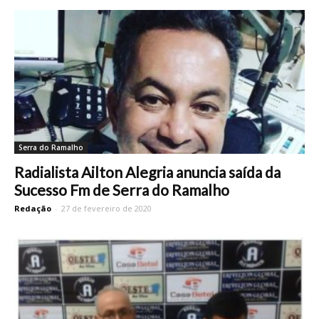
Serra do Ramalho
Radialista Ailton Alegria anuncia saída da
Sucesso Fm de Serra do Ramalho
Redação
-
27 de fevereiro de 2020