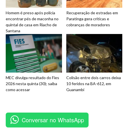
Homem é preso após polícia
Recuperação de estradas em
encontrar pés de maconha no
Paratinga gera críticas e
quintal de casa em Riacho de
cobranças de moradores
Santana
MEC divulga resultado do Fies
Colisão entre dois carros deixa
2026 nesta quinta (30); saiba
10 feridos na BA-612, em
como acessar
Guanambi
Conversar no WhatsApp