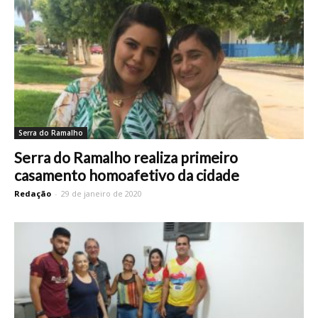
Serra do Ramalho
Serra do Ramalho realiza primeiro
casamento homoafetivo da cidade
Redação
-
29 de janeiro de 2020