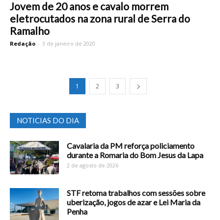
Jovem de 20 anos e cavalo morrem
eletrocutados na zona rural de Serra do
Ramalho
Redação
-
3 de janeiro de 2020
1
2
3
NOTICIAS DO DIA
Cavalaria da PM reforça policiamento
durante a Romaria do Bom Jesus da Lapa
2 de agosto de 2026
STF retoma trabalhos com sessões sobre
uberização, jogos de azar e Lei Maria da
Penha