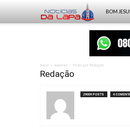
Notícias
BOM JESU
da
Lapa
Início
Autores
Posts por Redação
Redação
29009 POSTS
4 COMENT