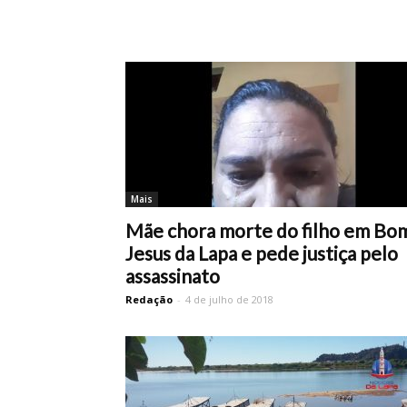
Mais
Mãe chora morte do filho em Bo
Jesus da Lapa e pede justiça pelo
assassinato
Redação
-
4 de julho de 2018