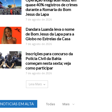
quase 40% registros de crimes
durante a Romaria do Bom
Jesus da Lapa
7 de agosto de 2026
Dandara Luanda leva o nome
de Bom Jesus da Lapa para a
Globo no Estrelas da Casa
7 de agosto de 2026
Inscrições para concurso da
Polícia Civil da Bahia
começam nesta sexta; veja
como participar
7 de agosto de 2026
Leia Mais
NOTICIAS EM ALTA
Todas
Mais