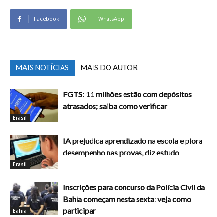
Facebook
WhatsApp
MAIS NOTÍCIAS
MAIS DO AUTOR
FGTS: 11 milhões estão com depósitos
atrasados; saiba como verificar
Brasil
IA prejudica aprendizado na escola e piora
desempenho nas provas, diz estudo
Brasil
Inscrições para concurso da Polícia Civil da
Bahia começam nesta sexta; veja como
participar
Bahia