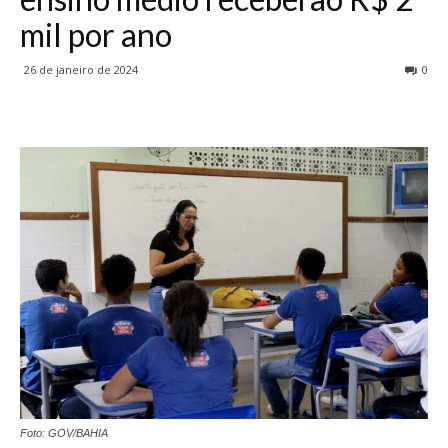
mil por ano
26 de janeiro de 2024
0
Foto: GOV/BAHIA