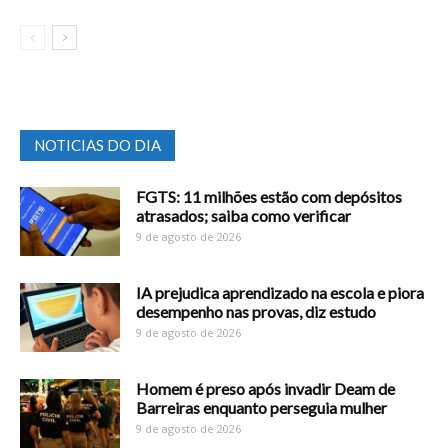
NOTICIAS DO DIA
FGTS: 11 milhões estão com depósitos
atrasados; saiba como verificar
9 de agosto de 2026
IA prejudica aprendizado na escola e piora
desempenho nas provas, diz estudo
9 de agosto de 2026
Homem é preso após invadir Deam de
Barreiras enquanto perseguia mulher
9 de agosto de 2026