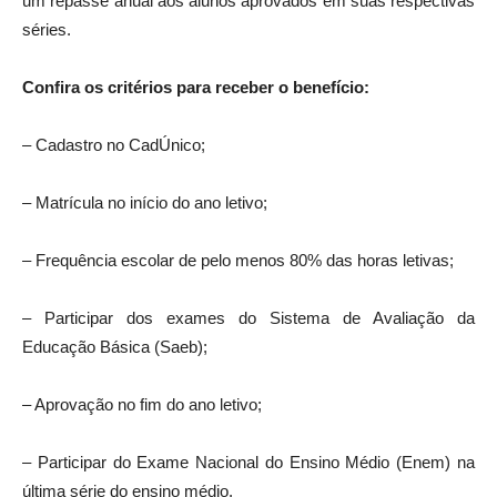
um repasse anual aos alunos aprovados em suas respectivas
séries.
Confira os critérios para receber o benefício:
– Cadastro no CadÚnico;
– Matrícula no início do ano letivo;
– Frequência escolar de pelo menos 80% das horas letivas;
– Participar dos exames do Sistema de Avaliação da
Educação Básica (Saeb);
– Aprovação no fim do ano letivo;
– Participar do Exame Nacional do Ensino Médio (Enem) na
última série do ensino médio.