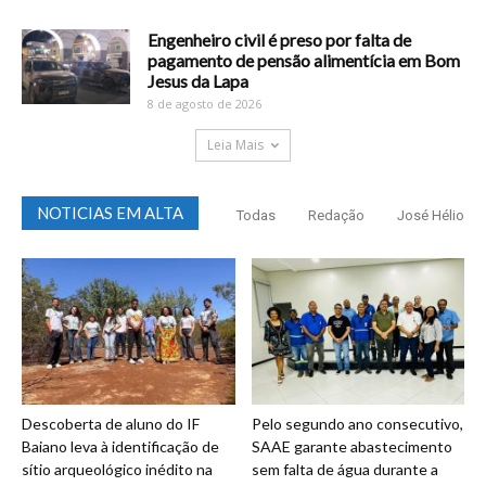
Engenheiro civil é preso por falta de
pagamento de pensão alimentícia em Bom
Jesus da Lapa
8 de agosto de 2026
Leia Mais
NOTICIAS EM ALTA
Todas
Redação
José Hélio
Descoberta de aluno do IF
Pelo segundo ano consecutivo,
Baiano leva à identificação de
SAAE garante abastecimento
sítio arqueológico inédito na
sem falta de água durante a