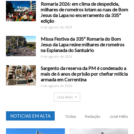
Romaria 2026: em clima de despedida,
milhares de romeiros lotam as ruas de Bom
Jesus da Lapa no encerramento da 335ª
edição
6 de agosto de 2026
Missa Festiva da 335ª Romaria do Bom
Jesus da Lapa reúne milhares de romeiros
na Esplanada do Santuário
6 de agosto de 2026
Sargento da reserva da PM é condenado a
mais de 6 anos de prisão por chefiar milícia
armada em Correntina
6 de agosto de 2026
Leia Mais
NOTICIAS EM ALTA
Todas
Redação
José Hélio