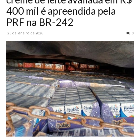
400 mil é apreendida pela
PRF na BR-242
26 de janeiro de 2026
0