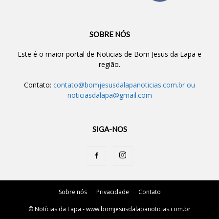
SOBRE NÓS
Este é o maior portal de Noticias de Bom Jesus da Lapa e
região.
Contato:
contato@bomjesusdalapanoticias.com.br
ou
noticiasdalapa@gmail.com
SIGA-NOS
Sobre nós
Privacidade
Contato
© Notícias da Lapa - www.bomjesusdalapanoticias.com.br