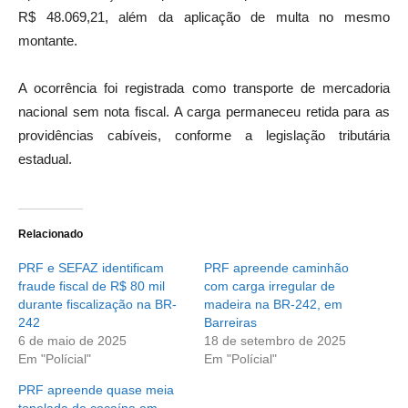
R$ 48.069,21, além da aplicação de multa no mesmo
montante.
A ocorrência foi registrada como transporte de mercadoria
nacional sem nota fiscal. A carga permaneceu retida para as
providências cabíveis, conforme a legislação tributária
estadual.
Relacionado
PRF e SEFAZ identificam
PRF apreende caminhão
fraude fiscal de R$ 80 mil
com carga irregular de
durante fiscalização na BR-
madeira na BR-242, em
242
Barreiras
6 de maio de 2025
18 de setembro de 2025
Em "Polícial"
Em "Polícial"
PRF apreende quase meia
tonelada de cocaína em