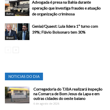
Advogada é presa na Bahia durante
operação que investiga fraudes e atuação
de organização criminosa
Bahia
Genial/Quaest: Lula lidera 1º turno com
39%; Flávio Bolsonaro tem 30%
Brasil
NOTICIAS DO DIA
Corregedoria do TJBA realizará inspeção
na Comarca de Bom Jesus da Lapa e em
outras cidades do oeste baiano
6 de agosto de 2026