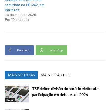
caminhão na BR-242, em
Barreiras
16 de maio de 2025
Em "Destaques"
Facebook
WhatsApp
MAIS NOTÍCIAS
MAIS DO AUTOR
TSE define divisão do horário eleitoral e
participação em debates de 2026
Brasil