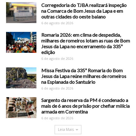
Corregedoria do TJBA realizará inspeção
na Comarca de Bom Jesus da Lapa e em
outras cidades do oeste baiano
6 de agosto de 2026
Romaria 2026: em clima de despedida,
milhares de romeiros lotam as ruas de Bom
Jesus da Lapa no encerramento da 335ª
edição
6 de agosto de 2026
Missa Festiva da 335ª Romaria do Bom
Jesus da Lapa reúne milhares de romeiros
na Esplanada do Santuário
6 de agosto de 2026
Sargento da reserva da PM é condenado a
mais de 6 anos de prisão por chefiar milícia
armada em Correntina
6 de agosto de 2026
Leia Mais