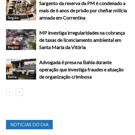
Sargento da reserva da PM é condenado a
mais de 6 anos de prisão por chefiar milícia
armada em Correntina
Região
MP investiga irregularidades na cobrança
de taxas de licenciamento ambiental em
Santa Maria da Vitória
Região
Advogada é presa na Bahia durante
operação que investiga fraudes e atuação
de organização criminosa
Bahia
NOTICIAS DO DIA