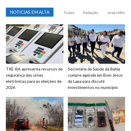
NOTICIAS EM ALTA
Todas
Redação
José Hélio
TRE-BA apresenta recursos de
Secretária da Saúde da Bahia
segurança das urnas
cumpre agenda em Bom Jesus
eletrônicas para as eleições de
da Lapa para discutir
2026
investimentos no município