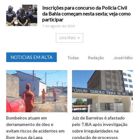
Inscrições para concurso da Polícia Civil
da Bahia começam nesta sexta; veja como
participar
7 de agosto de 2026
Leia Mais
NOTICIAS EM ALTA
Todas
Redação
José Hélio
Bombeiros atuam em
Juiz de Barreiras é afastado
derramamento de óleo e
pelo TJBA após investigação
evitam riscos de acidentes em
sobre irregularidades na
Bom Jesus da Lapa
condução de processos