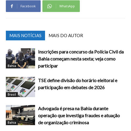
Facebook
WhatsApp
MAIS NOTÍCIAS
MAIS DO AUTOR
Inscrições para concurso da Polícia Civil da
Bahia começam nesta sexta; veja como
participar
Bahia
TSE define divisão do horário eleitoral e
participação em debates de 2026
Brasil
Advogada é presa na Bahia durante
operação que investiga fraudes e atuação
de organização criminosa
Bahia