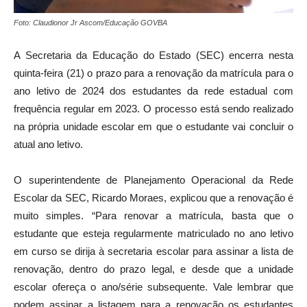
Foto: Claudionor Jr Ascom/Educação GOVBA
A Secretaria da Educação do Estado (SEC) encerra nesta
quinta-feira (21) o prazo para a renovação da matrícula para o
ano letivo de 2024 dos estudantes da rede estadual com
frequência regular em 2023. O processo está sendo realizado
na própria unidade escolar em que o estudante vai concluir o
atual ano letivo.
O superintendente de Planejamento Operacional da Rede
Escolar da SEC, Ricardo Moraes, explicou que a renovação é
muito simples. “Para renovar a matrícula, basta que o
estudante que esteja regularmente matriculado no ano letivo
em curso se dirija à secretaria escolar para assinar a lista de
renovação, dentro do prazo legal, e desde que a unidade
escolar ofereça o ano/série subsequente. Vale lembrar que
podem assinar a listagem para a renovação os estudantes