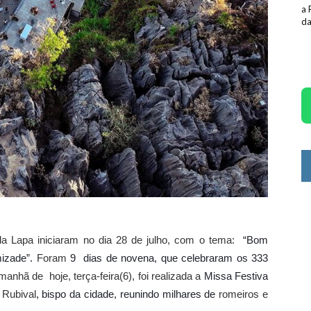
a 
da
Lapa iniciaram no dia 28 de julho, com o tema:
“Bom
mizade”.
Foram
9 dias de novena, que celebraram os 333
manhã de hoje, terça-feira(6), foi realizada a
Missa Festiva
 Rubival
, bispo da cidade, reunindo milhares de
romeiros e