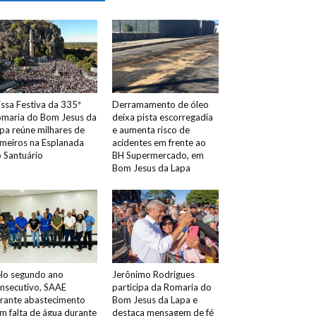
ssa Festiva da 335ª
Derramamento de óleo
maria do Bom Jesus da
deixa pista escorregadia
pa reúne milhares de
e aumenta risco de
meiros na Esplanada
acidentes em frente ao
 Santuário
BH Supermercado, em
Bom Jesus da Lapa
lo segundo ano
Jerônimo Rodrigues
nsecutivo, SAAE
participa da Romaria do
rante abastecimento
Bom Jesus da Lapa e
m falta de água durante
destaca mensagem de fé