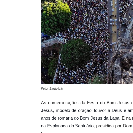
Foto: Santuário
As comemorações da Festa do Bom Jesus da 
Jesus, modelo de oração, louvor a Deus e a
anos de romaria do Bom Jesus da Lapa
. E na 
na Esplanada do Santuário,
presidida por Dom