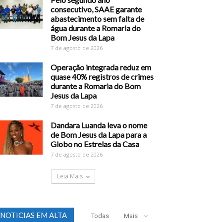
consecutivo, SAAE garante
abastecimento sem falta de
água durante a Romaria do
Bom Jesus da Lapa
7 de agosto de 2026
Operação integrada reduz em
quase 40% registros de crimes
durante a Romaria do Bom
Jesus da Lapa
7 de agosto de 2026
Dandara Luanda leva o nome
de Bom Jesus da Lapa para a
Globo no Estrelas da Casa
7 de agosto de 2026
Leia Mais
NOTICIAS EM ALTA
Todas
Mais