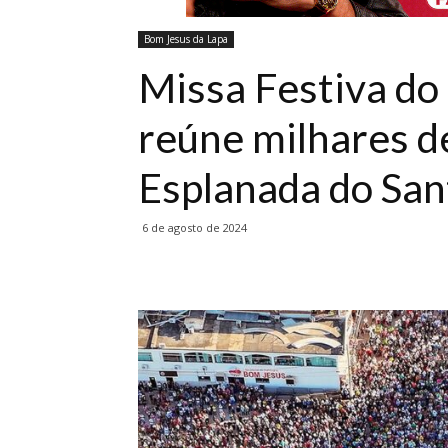
Bom Jesus da Lapa
Missa Festiva do
reúne milhares d
Esplanada do San
6 de agosto de 2024