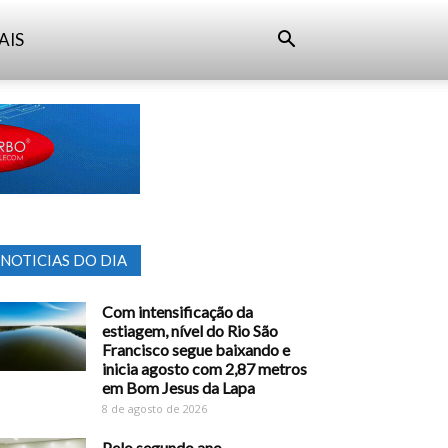
AIS
NOTICIAS DO DIA
Com intensificação da
estiagem, nível do Rio São
Francisco segue baixando e
inicia agosto com 2,87 metros
em Bom Jesus da Lapa
8 de agosto de 2026
Pelo segundo ano