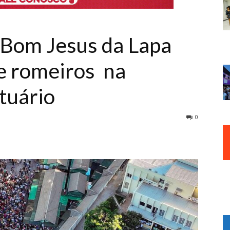
 Bom Jesus da Lapa
e romeiros na
tuário
0