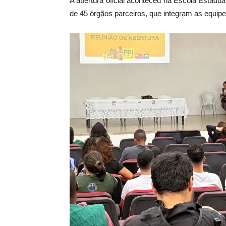
A abertura oficial aconteceu na Escola Estadu
de 45 órgãos parceiros, que integram as equip