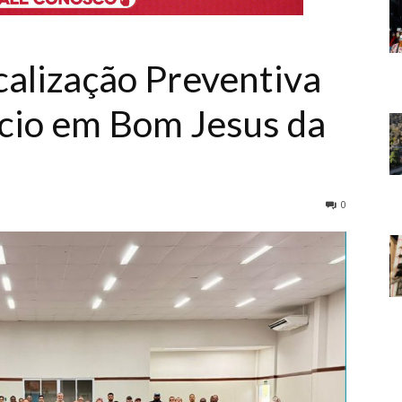
calização Preventiva
ício em Bom Jesus da
0