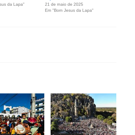
sus da Lapa"
21 de maio de 2025
Em "Bom Jesus da Lapa"