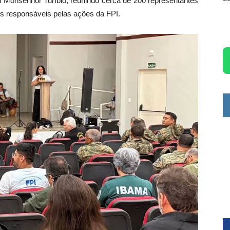
al Monsenhor Turíbio, reunindo cerca de 200 representantes
es responsáveis pelas ações da FPI.