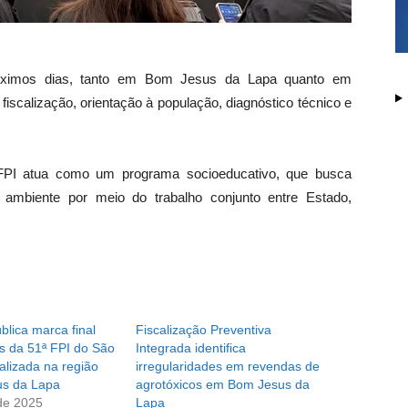
róximos dias, tanto em Bom Jesus da Lapa quanto em
iscalização, orientação à população, diagnóstico técnico e
 FPI atua como um programa socioeducativo, que busca
o ambiente por meio do trabalho conjunto entre Estado,
blica marca final
Fiscalização Preventiva
s da 51ª FPI do São
Integrada identifica
alizada na região
irregularidades em revendas de
us da Lapa
agrotóxicos em Bom Jesus da
de 2025
Lapa