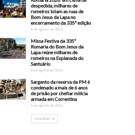
despedida, milhares de
romeiros lotam as ruas de
Bom Jesus da Lapa no
encerramento da 335ª edição
6 de agosto de 2026
Missa Festiva da 335ª
Romaria do Bom Jesus da
Lapa reúne milhares de
romeiros na Esplanada do
Santuário
6 de agosto de 2026
Sargento da reserva da PM é
condenado a mais de 6 anos
de prisão por chefiar milícia
armada em Correntina
6 de agosto de 2026
Leia Mais