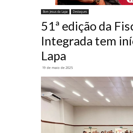
Bom Jesus da Lapa
Destaques
51ª edição da Fis
Integrada tem in
Lapa
19 de maio de 2025