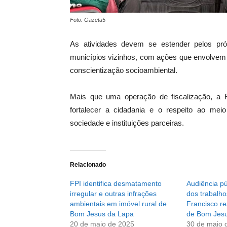
Foto: Gazeta5
As atividades devem se estender pelos p
municípios vizinhos, com ações que envolvem f
conscientização socioambiental.
Mais que uma operação de fiscalização, a
fortalecer a cidadania e o respeito ao mei
sociedade e instituições parceiras.
Relacionado
FPI identifica desmatamento
Audiência pú
irregular e outras infrações
dos trabalho
ambientais em imóvel rural de
Francisco re
Bom Jesus da Lapa
de Bom Jes
20 de maio de 2025
30 de maio 