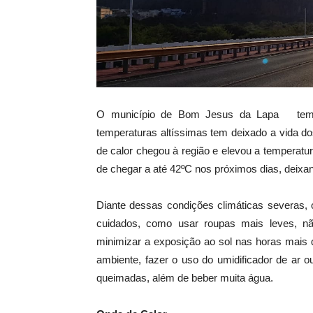
O município de Bom Jesus da Lapa tem viv
temperaturas altíssimas tem deixado a vida d
de calor chegou à região e elevou a temperatur
de chegar a até 42ºC nos próximos dias, deixa
Diante dessas condições climáticas severas, 
cuidados, como usar roupas mais leves, não
minimizar a exposição ao sol nas horas mais que
ambiente, fazer o uso do umidificador de ar o
queimadas, além de beber muita água.