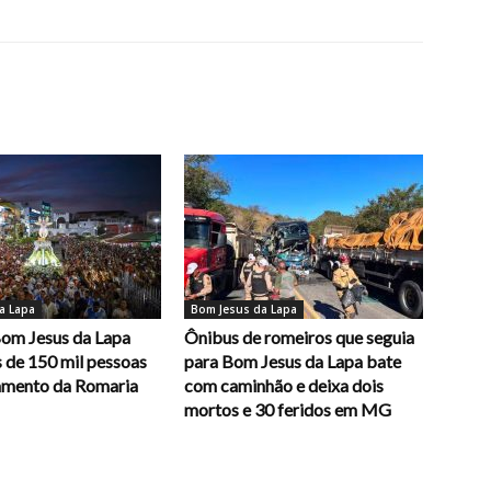
a Lapa
Bom Jesus da Lapa
Bom Jesus da Lapa
Ônibus de romeiros que seguia
 de 150 mil pessoas
para Bom Jesus da Lapa bate
amento da Romaria
com caminhão e deixa dois
mortos e 30 feridos em MG