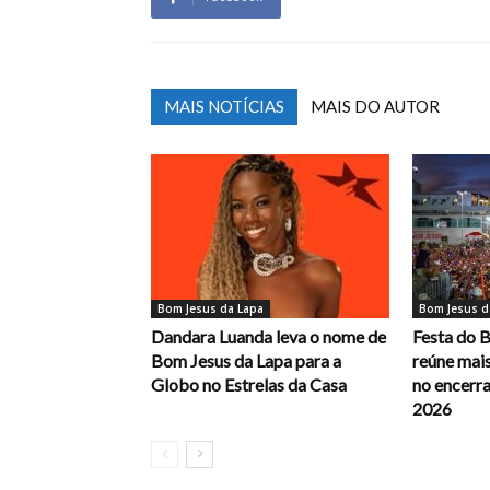
MAIS NOTÍCIAS
MAIS DO AUTOR
Bom Jesus da Lapa
Bom Jesus d
Dandara Luanda leva o nome de
Festa do 
Bom Jesus da Lapa para a
reúne mais
Globo no Estrelas da Casa
no encerr
2026