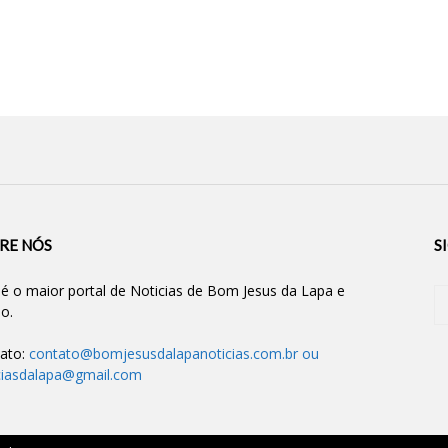
RE NÓS
S
 é o maior portal de Noticias de Bom Jesus da Lapa e
ão.
ato:
contato@bomjesusdalapanoticias.com.br
ou
ciasdalapa@gmail.com