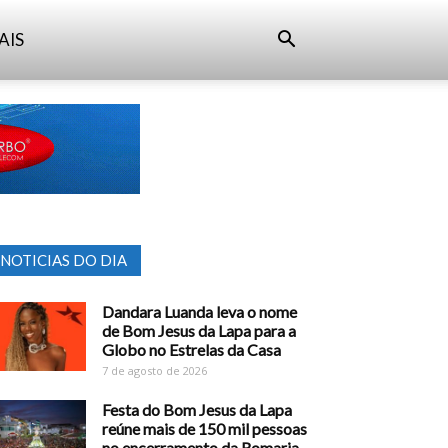
AIS
NOTICIAS DO DIA
Dandara Luanda leva o nome
de Bom Jesus da Lapa para a
Globo no Estrelas da Casa
7 de agosto de 2026
Festa do Bom Jesus da Lapa
reúne mais de 150 mil pessoas
no encerramento da Romaria