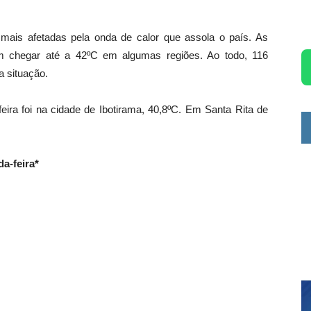
ais afetadas pela onda de calor que assola o país. As
m chegar até a 42ºC em algumas regiões. Ao todo, 116
a situação.
eira foi na cidade de Ibotirama, 40,8ºC. Em Santa Rita de
a-feira*