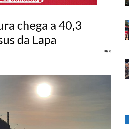
ura chega a 40,3
sus da Lapa
0