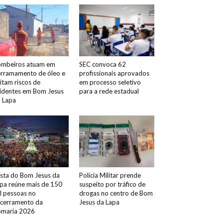
mbeiros atuam em
SEC convoca 62
rramamento de óleo e
profissionais aprovados
itam riscos de
em processo seletivo
identes em Bom Jesus
para a rede estadual
 Lapa
sta do Bom Jesus da
Polícia Militar prende
pa reúne mais de 150
suspeito por tráfico de
l pessoas no
drogas no centro de Bom
cerramento da
Jesus da Lapa
maria 2026