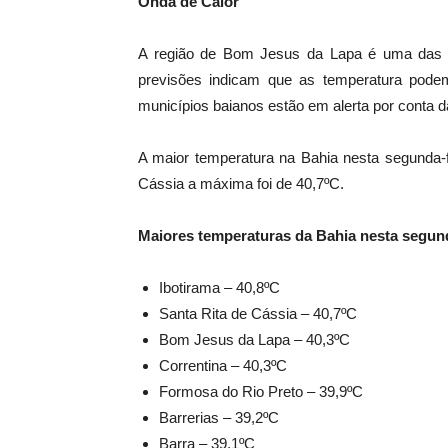
Onda de Calor
A região de Bom Jesus da Lapa é uma das m
previsões indicam que as temperatura pode
municípios baianos estão em alerta por conta d
A maior temperatura na Bahia nesta segunda-f
Cássia a máxima foi de 40,7ºC.
Maiores temperaturas da Bahia nesta segund
Ibotirama – 40,8ºC
Santa Rita de Cássia – 40,7ºC
Bom Jesus da Lapa – 40,3ºC
Correntina – 40,3ºC
Formosa do Rio Preto – 39,9ºC
Barrerias – 39,2ºC
Barra – 39,1ºC