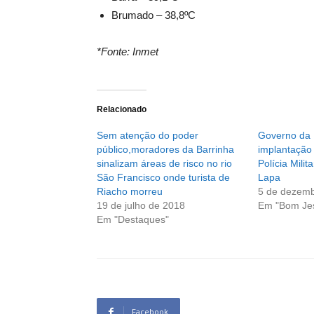
Brumado – 38,8ºC
*Fonte: Inmet
Relacionado
Sem atenção do poder
Governo da 
público,moradores da Barrinha
implantação
sinalizam áreas de risco no rio
Polícia Mili
São Francisco onde turista de
Lapa
Riacho morreu
5 de dezemb
19 de julho de 2018
Em "Bom Je
Em "Destaques"
Facebook