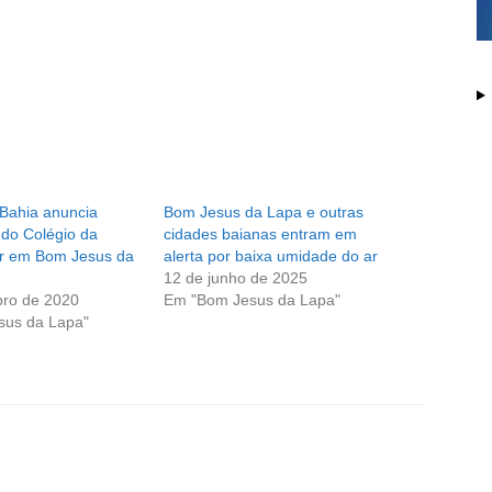
Bahia anuncia
Bom Jesus da Lapa e outras
 do Colégio da
cidades baianas entram em
tar em Bom Jesus da
alerta por baixa umidade do ar
12 de junho de 2025
ro de 2020
Em "Bom Jesus da Lapa"
sus da Lapa"