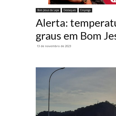
Bom Jesus da Lapa
Destaques
Emprego
Alerta: temperat
graus em Bom Je
13 de novembro de 2023