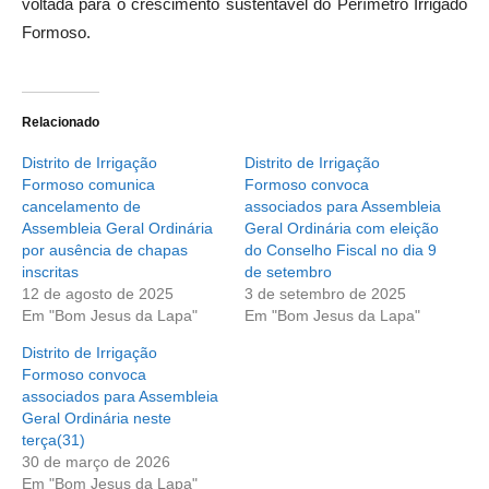
voltada para o crescimento sustentável do Perímetro Irrigado
Formoso.
Relacionado
Distrito de Irrigação
Distrito de Irrigação
Formoso comunica
Formoso convoca
cancelamento de
associados para Assembleia
Assembleia Geral Ordinária
Geral Ordinária com eleição
por ausência de chapas
do Conselho Fiscal no dia 9
inscritas
de setembro
12 de agosto de 2025
3 de setembro de 2025
Em "Bom Jesus da Lapa"
Em "Bom Jesus da Lapa"
Distrito de Irrigação
Formoso convoca
associados para Assembleia
Geral Ordinária neste
terça(31)
30 de março de 2026
Em "Bom Jesus da Lapa"