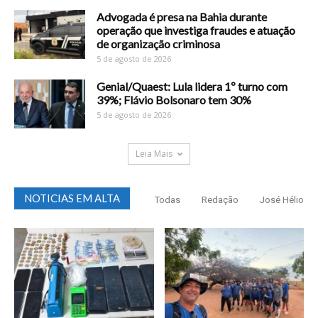
Advogada é presa na Bahia durante
operação que investiga fraudes e atuação
de organização criminosa
5 de agosto de 2026
Genial/Quaest: Lula lidera 1º turno com
39%; Flávio Bolsonaro tem 30%
5 de agosto de 2026
Leia Mais
NOTICIAS EM ALTA
Todas
Redação
José Hélio