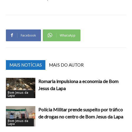
Facebook
WhatsApp
MAIS NOTÍCIAS
MAIS DO AUTOR
Romaria impulsiona a economia de Bom
Jesus da Lapa
Bom Jesus da
Lapa
Polícia Militar prende suspeito por tráfico
de drogas no centro de Bom Jesus da Lapa
Bom Jesus da
Lapa