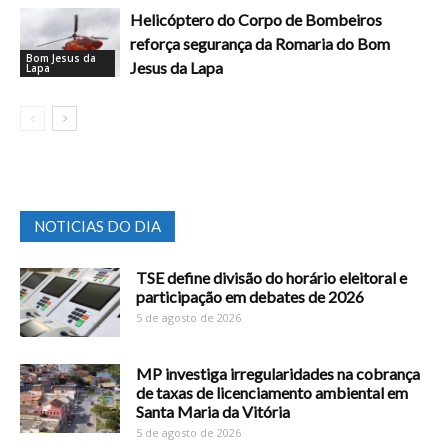
Helicóptero do Corpo de Bombeiros
reforça segurança da Romaria do Bom
Bom Jesus da
Jesus da Lapa
Lapa
NOTICIAS DO DIA
TSE define divisão do horário eleitoral e
participação em debates de 2026
5 de agosto de 2026
MP investiga irregularidades na cobrança
de taxas de licenciamento ambiental em
Santa Maria da Vitória
5 de agosto de 2026