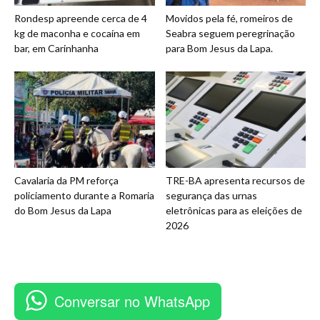
Rondesp apreende cerca de 4
Movidos pela fé, romeiros de
kg de maconha e cocaína em
Seabra seguem peregrinação
bar, em Carinhanha
para Bom Jesus da Lapa.
Cavalaria da PM reforça
TRE-BA apresenta recursos de
policiamento durante a Romaria
segurança das urnas
do Bom Jesus da Lapa
eletrônicas para as eleições de
2026
Conversar no WhatsApp