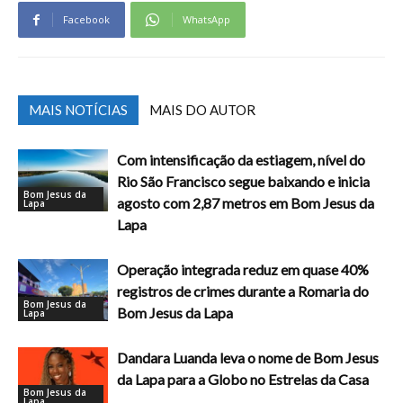
Facebook
WhatsApp
MAIS NOTÍCIAS
MAIS DO AUTOR
Com intensificação da estiagem, nível do
Rio São Francisco segue baixando e inicia
Bom Jesus da
agosto com 2,87 metros em Bom Jesus da
Lapa
Lapa
Operação integrada reduz em quase 40%
registros de crimes durante a Romaria do
Bom Jesus da
Bom Jesus da Lapa
Lapa
Dandara Luanda leva o nome de Bom Jesus
da Lapa para a Globo no Estrelas da Casa
Bom Jesus da
Lapa