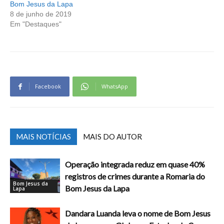
Bom Jesus da Lapa
8 de junho de 2019
Em "Destaques"
Facebook
WhatsApp
MAIS NOTÍCIAS
MAIS DO AUTOR
Operação integrada reduz em quase 40%
registros de crimes durante a Romaria do
Bom Jesus da
Bom Jesus da Lapa
Lapa
Dandara Luanda leva o nome de Bom Jesus