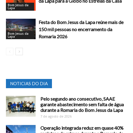
da Lapa para a Globo no Estrelas da Casa
Bom Jesus da
Lapa
Festa do Bom Jesus da Lapa reúne mais de
150 mil pessoas no encerramento da
Bom Jesus da
Romaria 2026
Lapa
NOTICIAS DO DIA
Pelo segundo ano consecutivo, SAAE
garante abastecimento sem falta de água
durante a Romaria do Bom Jesus da Lapa
7 de agosto de 2026
Operação integrada reduz em quase 40%