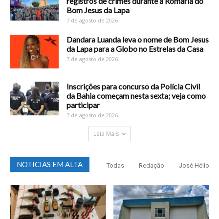
registros de crimes durante a Romaria do
Bom Jesus da Lapa
7 de agosto de 2026
Dandara Luanda leva o nome de Bom Jesus
da Lapa para a Globo no Estrelas da Casa
7 de agosto de 2026
Inscrições para concurso da Polícia Civil
da Bahia começam nesta sexta; veja como
participar
7 de agosto de 2026
Leia Mais
NOTICIAS EM ALTA
Todas
Redação
José Hélio