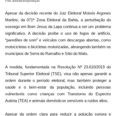
Foto: ilustrativa/reprodução
Apesar da decisão recente do Juiz Eleitoral Moisés Argones
Martins, da 071ª Zona Eleitoral da Bahia, a perturbação do
sossego em Bom Jesus da Lapa continua a ser um problema
significativo. A decisão proíbe o uso de fogos de artifício,
“paredões de som” e veículos com descargas abertas, como
motocicletas e bicicletas motorizadas, abrangendo também os
municípios de Serra do Ramalho e Sítio do Mato.
A medida, fundamentada na Resolução Nº 23.610/2019 do
Tribunal Superior Eleitoral (TSE), visa não apenas garantir a
ordem durante o período eleitoral, mas também proteger a
saúde e o bem-estar da população, incluindo pessoas
vulneráveis como crianças com Transtorno do Espectro
Autista (TEA) e animais domésticos sensíveis a ruídos altos.
Apesar da ordem clara para reduzir a poluição sonora e