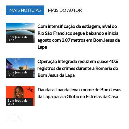
MAIS NOTÍCIAS
MAIS DO AUTOR
Com intensificação da estiagem, nível do
Rio São Francisco segue baixando e inicia
Bom Jesus da
agosto com 2,87 metros em Bom Jesus da
Lapa
Lapa
Operação integrada reduz em quase 40%
registros de crimes durante a Romaria do
Bom Jesus da
Bom Jesus da Lapa
Lapa
Dandara Luanda leva o nome de Bom Jesus
da Lapa para a Globo no Estrelas da Casa
Bom Jesus da
Lapa