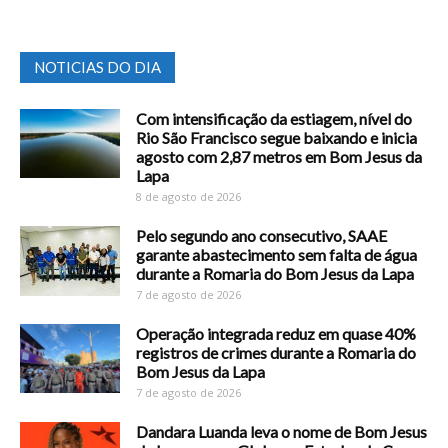
NOTICIAS DO DIA
Com intensificação da estiagem, nível do
Rio São Francisco segue baixando e inicia
agosto com 2,87 metros em Bom Jesus da
Lapa
8 de agosto de 2026
Pelo segundo ano consecutivo, SAAE
garante abastecimento sem falta de água
durante a Romaria do Bom Jesus da Lapa
7 de agosto de 2026
Operação integrada reduz em quase 40%
registros de crimes durante a Romaria do
Bom Jesus da Lapa
7 de agosto de 2026
Dandara Luanda leva o nome de Bom Jesus