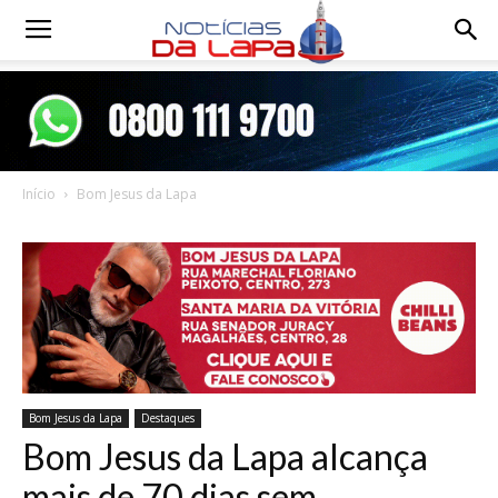
Notícias
da
Início
Bom Jesus da Lapa
Lapa
Bom Jesus da Lapa
Destaques
Bom Jesus da Lapa alcança
mais de 70 dias sem