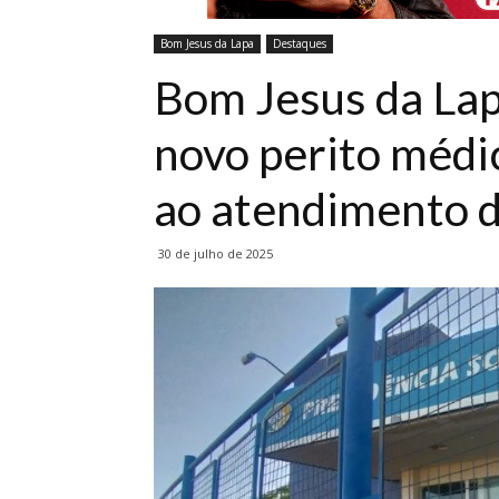
Bom Jesus da Lapa
Destaques
Bom Jesus da La
novo perito médi
ao atendimento d
30 de julho de 2025