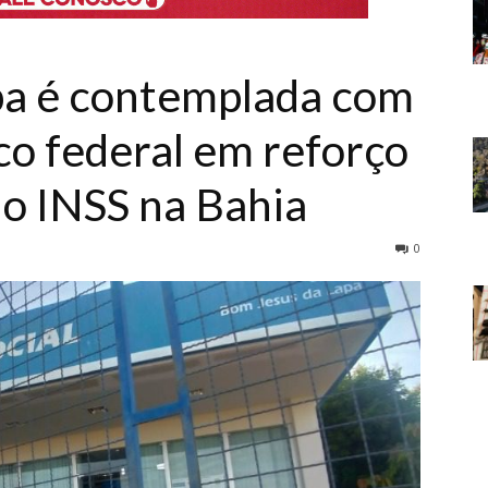
pa é contemplada com
co federal em reforço
o INSS na Bahia
0