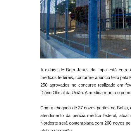
A cidade de Bom Jesus da Lapa está entre o
médicos federais, conforme anúncio feito pelo 
250 aprovados no concurso realizado em fever
Diário Oficial da União. A medida marca o prime
Com a chegada de 37 novos peritos na Bahia,
atendimento da perícia médica federal, atual
Nordeste será contemplada com 268 novos per
efetivo da região.