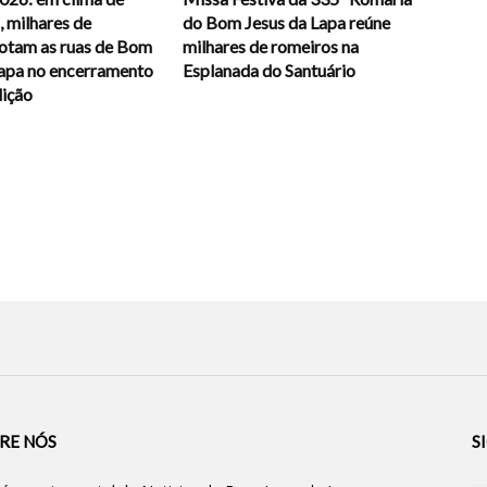
 milhares de
do Bom Jesus da Lapa reúne
lotam as ruas de Bom
milhares de romeiros na
Lapa no encerramento
Esplanada do Santuário
dição
RE NÓS
S