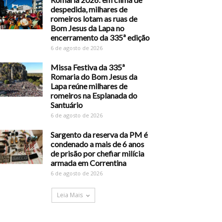
despedida, milhares de
romeiros lotam as ruas de
Bom Jesus da Lapa no
encerramento da 335ª edição
6 de agosto de 2026
Missa Festiva da 335ª
Romaria do Bom Jesus da
Lapa reúne milhares de
romeiros na Esplanada do
Santuário
6 de agosto de 2026
Sargento da reserva da PM é
condenado a mais de 6 anos
de prisão por chefiar milícia
armada em Correntina
6 de agosto de 2026
Leia Mais