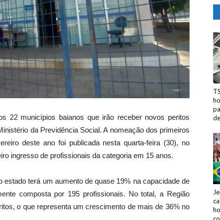
TS
ho
pa
s 22 municípios baianos que irão receber novos peritos
d
Ministério da Previdência Social. A nomeação dos primeiros
eiro deste ano foi publicada nesta quarta-feira (30), no
iro ingresso de profissionais da categoria em 15 anos.
 o estado terá um aumento de quase 19% na capacidade de
Je
mente composta por 195 profissionais. No total, a Região
ca
itos, o que representa um crescimento de mais de 36% no
ho
co