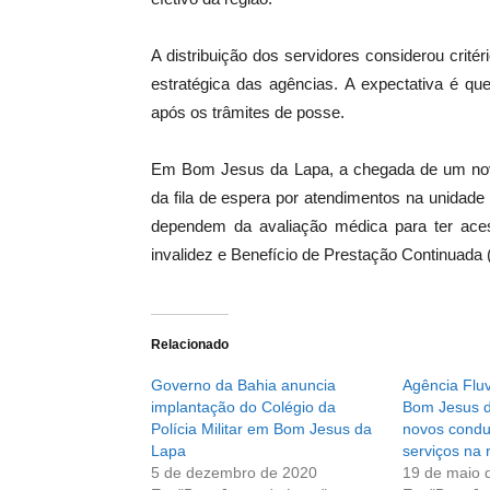
A distribuição dos servidores considerou crit
estratégica das agências. A expectativa é qu
após os trâmites de posse.
Em Bom Jesus da Lapa, a chegada de um novo p
da fila de espera por atendimentos na unidade
dependem da avaliação médica para ter aces
invalidez e Benefício de Prestação Continuada
Relacionado
Governo da Bahia anuncia
Agência Fluv
implantação do Colégio da
Bom Jesus d
Polícia Militar em Bom Jesus da
novos condu
Lapa
serviços na 
5 de dezembro de 2020
19 de maio 