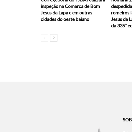
inspeção na Comarca de Bom
despedida,
Jesus da Lapa e em outras
romeiros 
cidades do oeste baiano
Jesus da 
da 335ª e
SOB