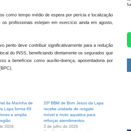
Sa
érios como tempo médio de espera por perícia e localização
e os profissionais estejam em exercício ainda em agosto,
erito deve contribuir significativamente para a redução
 local do INSS, beneficiando diretamente os segurados que
so a benefícios como auxílio-doença, aposentadoria por
 (BPC).
ial da Marinha de
20º BBM de Bom Jesus da Lapa
a Lapa forma 69
recebe unidade de resgate
tores e amplia
móvel e moto aquática para
região
reforçar atendimentos
de 2026
3 de julho de 2026