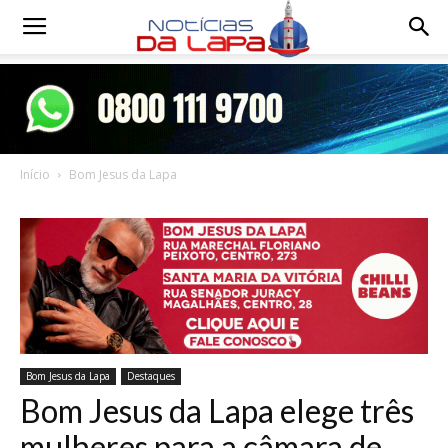
Notícias
da
Início
Bom Jesus da Lapa
Lapa
Bom Jesus da Lapa
Destaques
Bom Jesus da Lapa elege três
mulheres para a câmara de