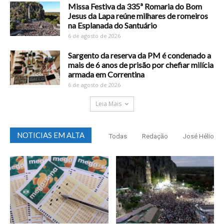
Missa Festiva da 335ª Romaria do Bom
Jesus da Lapa reúne milhares de romeiros
na Esplanada do Santuário
6 de agosto de 2026
Sargento da reserva da PM é condenado a
mais de 6 anos de prisão por chefiar milícia
armada em Correntina
6 de agosto de 2026
Leia Mais
NOTICIAS EM ALTA
Todas
Redação
José Hélio