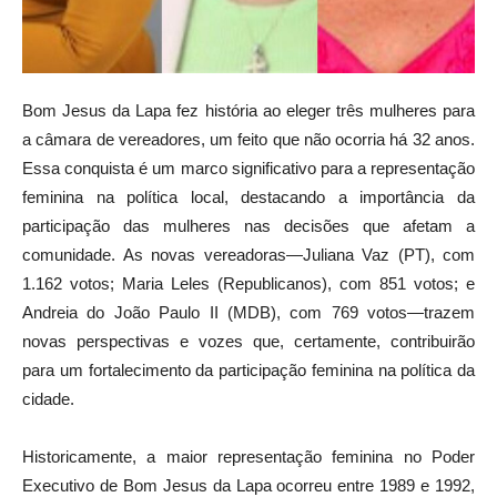
Bom Jesus da Lapa fez história ao eleger três mulheres para
a câmara de vereadores, um feito que não ocorria há 32 anos.
Essa conquista é um marco significativo para a representação
feminina na política local, destacando a importância da
participação das mulheres nas decisões que afetam a
comunidade. As novas vereadoras—Juliana Vaz (PT), com
1.162 votos; Maria Leles (Republicanos), com 851 votos; e
Andreia do João Paulo II (MDB), com 769 votos—trazem
novas perspectivas e vozes que, certamente, contribuirão
para um fortalecimento da participação feminina na política da
cidade.
Historicamente, a maior representação feminina no Poder
Executivo de Bom Jesus da Lapa ocorreu entre 1989 e 1992,