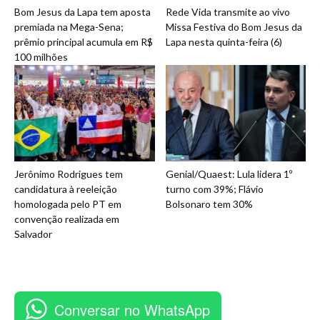
Bom Jesus da Lapa tem aposta
Rede Vida transmite ao vivo
premiada na Mega-Sena;
Missa Festiva do Bom Jesus da
prêmio principal acumula em R$
Lapa nesta quinta-feira (6)
100 milhões
Jerônimo Rodrigues tem
Genial/Quaest: Lula lidera 1º
candidatura à reeleição
turno com 39%; Flávio
homologada pelo PT em
Bolsonaro tem 30%
convenção realizada em
Salvador
Conversar no WhatsApp