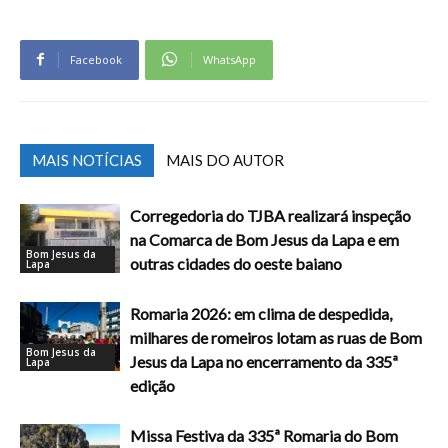
Facebook
WhatsApp
MAIS NOTÍCIAS
MAIS DO AUTOR
Corregedoria do TJBA realizará inspeção
na Comarca de Bom Jesus da Lapa e em
Bom Jesus da
outras cidades do oeste baiano
Lapa
Romaria 2026: em clima de despedida,
milhares de romeiros lotam as ruas de Bom
Bom Jesus da
Jesus da Lapa no encerramento da 335ª
Lapa
edição
Missa Festiva da 335ª Romaria do Bom