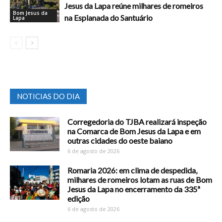
Jesus da Lapa reúne milhares de romeiros
Bom Jesus da
na Esplanada do Santuário
Lapa
NOTICIAS DO DIA
Corregedoria do TJBA realizará inspeção
na Comarca de Bom Jesus da Lapa e em
outras cidades do oeste baiano
6 de agosto de 2026
Romaria 2026: em clima de despedida,
milhares de romeiros lotam as ruas de Bom
Jesus da Lapa no encerramento da 335ª
edição
6 de agosto de 2026