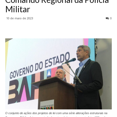
Militar
10 de maio de 2023
0
O conjunto de ações dos projetos de lei com uma série alterações estruturais na