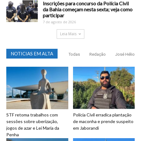
Inscrições para concurso da Polícia Civil
da Bahia começam nesta sexta; veja como
participar
7 de agosto de 2026
Leia Mais
NOTICIAS EM ALTA
Todas
Redação
José Hélio
STF retoma trabalhos com
Polícia Civil erradica plantação
sessões sobre uberização,
de maconha e prende suspeito
jogos de azar e Lei Maria da
em Jaborandi
Penha