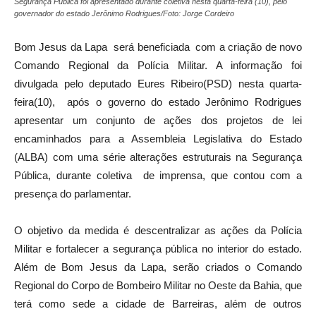
Segurança Pública foi apresentado durante coletiva nesta quarta-feira (10), pelo
governador do estado Jerônimo Rodrigues/Foto: Jorge Cordeiro
Bom Jesus da Lapa será beneficiada com a criação de novo
Comando Regional da Polícia Militar. A informação foi
divulgada pelo deputado Eures Ribeiro(PSD) nesta quarta-
feira(10), após o governo do estado Jerônimo Rodrigues
apresentar um conjunto de ações dos projetos de lei
encaminhados para a Assembleia Legislativa do Estado
(ALBA) com uma série alterações estruturais na Segurança
Pública, durante coletiva de imprensa, que contou com a
presença do parlamentar.
O objetivo da medida é descentralizar as ações da Polícia
Militar e fortalecer a segurança pública no interior do estado.
Além de Bom Jesus da Lapa, serão criados o Comando
Regional do Corpo de Bombeiro Militar no Oeste da Bahia, que
terá como sede a cidade de Barreiras, além de outros