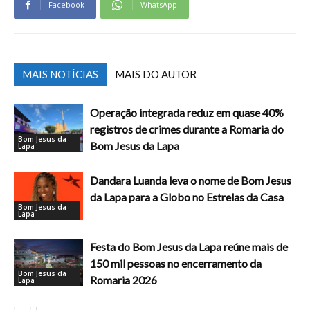
Facebook
WhatsApp
MAIS NOTÍCIAS
MAIS DO AUTOR
Operação integrada reduz em quase 40%
registros de crimes durante a Romaria do
Bom Jesus da
Bom Jesus da Lapa
Lapa
Dandara Luanda leva o nome de Bom Jesus
da Lapa para a Globo no Estrelas da Casa
Bom Jesus da
Lapa
Festa do Bom Jesus da Lapa reúne mais de
150 mil pessoas no encerramento da
Bom Jesus da
Romaria 2026
Lapa