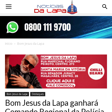
Notícias
da
Início
Bom Jesus da Lapa
Lapa
Bom Jesus da Lapa
Destaques
Bom Jesus da Lapa ganhará
Comando Regional da Polícia