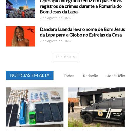
Operação integrada reduz em quase 40%
registros de crimes durante a Romaria do
Bom Jesus da Lapa
7 de agosto de 2026
Dandara Luanda leva o nome de Bom Jesus
da Lapa para a Globo no Estrelas da Casa
7 de agosto de 2026
Leia Mais
NOTICIAS EM ALTA
Todas
Redação
José Hélio