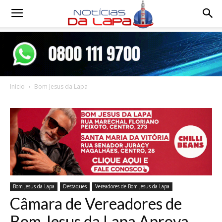
Notícias
da
Início
Bom Jesus da Lapa
Lapa
Bom Jesus da Lapa
Destaques
Vereadores de Bom Jesus da Lapa
Câmara de Vereadores de
Bom Jesus da Lapa Aprova