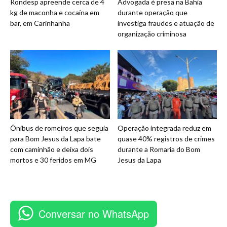
Rondesp apreende cerca de 4
Advogada é presa na Bahia
kg de maconha e cocaína em
durante operação que
bar, em Carinhanha
investiga fraudes e atuação de
organização criminosa
Ônibus de romeiros que seguia
Operação integrada reduz em
para Bom Jesus da Lapa bate
quase 40% registros de crimes
com caminhão e deixa dois
durante a Romaria do Bom
mortos e 30 feridos em MG
Jesus da Lapa
Conversar no WhatsApp