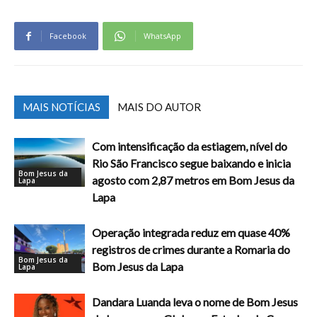
Facebook
WhatsApp
MAIS NOTÍCIAS
MAIS DO AUTOR
Com intensificação da estiagem, nível do
Rio São Francisco segue baixando e inicia
Bom Jesus da
agosto com 2,87 metros em Bom Jesus da
Lapa
Lapa
Operação integrada reduz em quase 40%
registros de crimes durante a Romaria do
Bom Jesus da
Bom Jesus da Lapa
Lapa
Dandara Luanda leva o nome de Bom Jesus