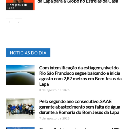
da Lapa para a Globo no Estrelas da Casa
Bom Jesus da
Lapa
NOTICIAS DO DIA
Com intensificação da estiagem, nível do
Rio São Francisco segue baixando e inicia
agosto com 2,87 metros em Bom Jesus da
Lapa
8 de agosto de 2026
Pelo segundo ano consecutivo, SAAE
garante abastecimento sem falta de água
durante a Romaria do Bom Jesus da Lapa
7 de agosto de 2026