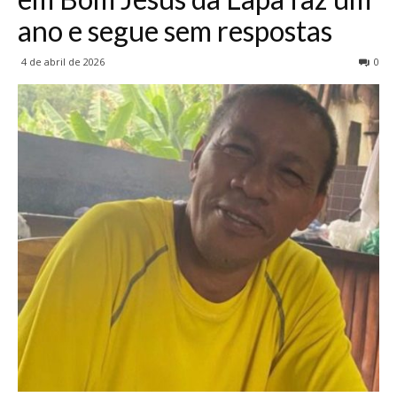
ano e segue sem respostas
4 de abril de 2026
0