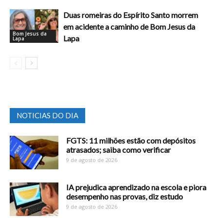
Duas romeiras do Espírito Santo morrem
em acidente a caminho de Bom Jesus da
Bom Jesus da
Lapa
Lapa
NOTICIAS DO DIA
FGTS: 11 milhões estão com depósitos
atrasados; saiba como verificar
9 de agosto de 2026
IA prejudica aprendizado na escola e piora
desempenho nas provas, diz estudo
9 de agosto de 2026