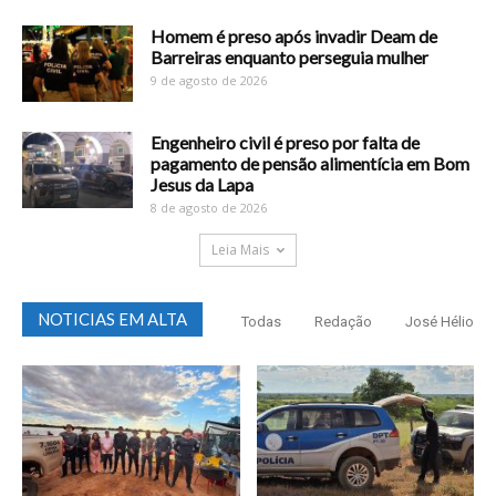
Homem é preso após invadir Deam de
Barreiras enquanto perseguia mulher
9 de agosto de 2026
Engenheiro civil é preso por falta de
pagamento de pensão alimentícia em Bom
Jesus da Lapa
8 de agosto de 2026
Leia Mais
NOTICIAS EM ALTA
Todas
Redação
José Hélio