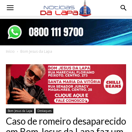
Notícias
da
Início
Bom Jesus da Lapa
Lapa
Bom Jesus da Lapa
Destaques
Caso de romeiro desaparecido
em Bom Jesus da Lapa faz um