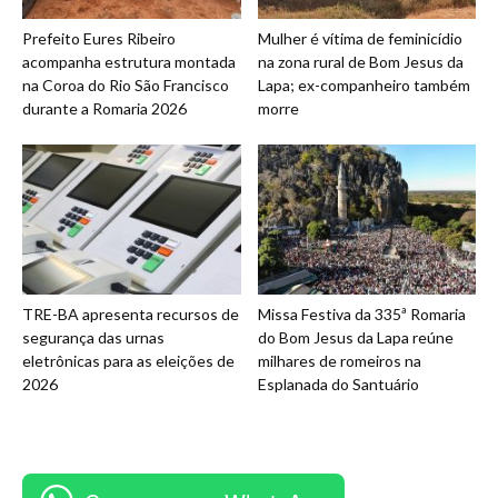
Prefeito Eures Ribeiro
Mulher é vítima de feminicídio
acompanha estrutura montada
na zona rural de Bom Jesus da
na Coroa do Rio São Francisco
Lapa; ex-companheiro também
durante a Romaria 2026
morre
TRE-BA apresenta recursos de
Missa Festiva da 335ª Romaria
segurança das urnas
do Bom Jesus da Lapa reúne
eletrônicas para as eleições de
milhares de romeiros na
2026
Esplanada do Santuário