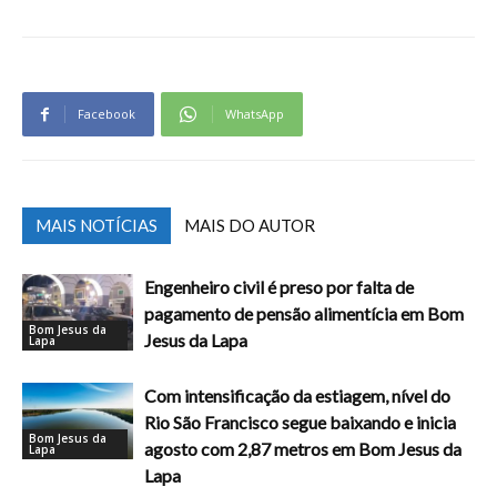
Facebook
WhatsApp
MAIS NOTÍCIAS
MAIS DO AUTOR
Engenheiro civil é preso por falta de
pagamento de pensão alimentícia em Bom
Bom Jesus da
Jesus da Lapa
Lapa
Com intensificação da estiagem, nível do
Rio São Francisco segue baixando e inicia
Bom Jesus da
agosto com 2,87 metros em Bom Jesus da
Lapa
Lapa