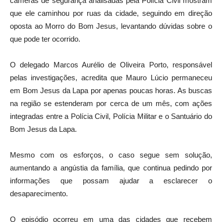
câmeras de segurança analisadas pela Polícia Civil mostram
que ele caminhou por ruas da cidade, seguindo em direção
oposta ao
Morro do Bom Jesus
, levantando dúvidas sobre o
que pode ter ocorrido.
O delegado
Marcos Aurélio de Oliveira Porto
, responsável
pelas investigações, acredita que Mauro Lúcio permaneceu
em Bom Jesus da Lapa por apenas poucas horas. As buscas
na região se estenderam por cerca de um mês, com ações
integradas entre a Polícia Civil, Polícia Militar e o
Santuário do
Bom Jesus da Lapa
.
Mesmo com os esforços, o caso segue sem solução,
aumentando a angústia da família, que continua pedindo por
informações que possam ajudar a esclarecer o
desaparecimento.
O episódio ocorreu em uma das cidades que recebem