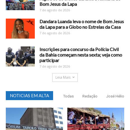
Bom Jesus da Lapa
7 de agosto de 2026
Dandara Luanda leva o nome de Bom Jesus
da Lapa para a Globo no Estrelas da Casa
7 de agosto de 2026
Inscrições para concurso da Polícia Civil
da Bahia começam nesta sexta; veja como
participar
7 de agosto de 2026
Leia Mais
NOTICIAS EM ALTA
Todas
Redação
José Hélio