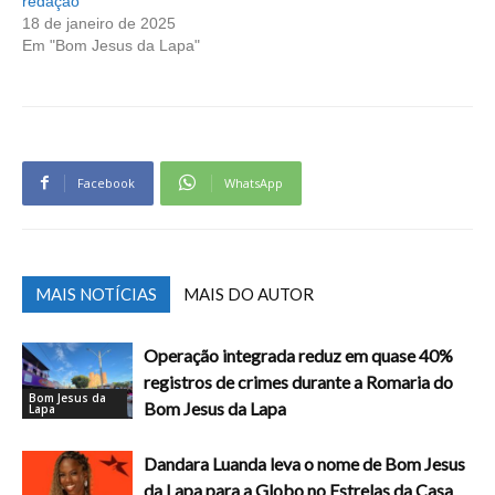
redação
18 de janeiro de 2025
Em "Bom Jesus da Lapa"
Facebook
WhatsApp
MAIS NOTÍCIAS
MAIS DO AUTOR
Operação integrada reduz em quase 40%
registros de crimes durante a Romaria do
Bom Jesus da
Bom Jesus da Lapa
Lapa
Dandara Luanda leva o nome de Bom Jesus
da Lapa para a Globo no Estrelas da Casa