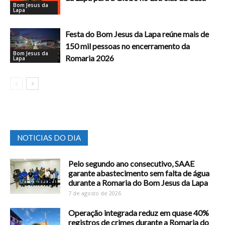
Bom Jesus da
Lapa
Festa do Bom Jesus da Lapa reúne mais de
150 mil pessoas no encerramento da
Bom Jesus da
Romaria 2026
Lapa
NOTICIAS DO DIA
Pelo segundo ano consecutivo, SAAE
garante abastecimento sem falta de água
durante a Romaria do Bom Jesus da Lapa
7 de agosto de 2026
Operação integrada reduz em quase 40%
registros de crimes durante a Romaria do