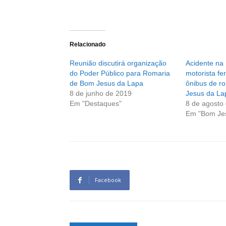
Relacionado
Reunião discutirá organização
Acidente na
do Poder Público para Romaria
motorista fe
de Bom Jesus da Lapa
ônibus de r
8 de junho de 2019
Jesus da La
Em "Destaques"
8 de agosto
Em "Bom Je
Facebook