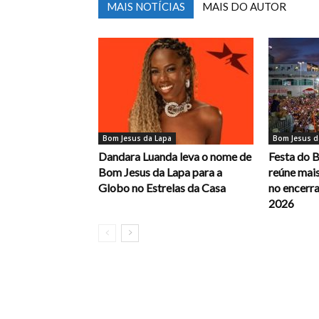
MAIS NOTÍCIAS
MAIS DO AUTOR
Bom Jesus da Lapa
Bom Jesus d
Dandara Luanda leva o nome de
Festa do 
Bom Jesus da Lapa para a
reúne mais
Globo no Estrelas da Casa
no encerr
2026