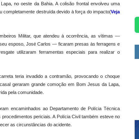
apa, no oeste da Bahia. A colisão frontal envolveu uma
ou completamente destruída devido à força do impacto(
Veja
beiros Militar, que atendeu à ocorrência, as vítimas —
e seu esposo, José Carlos — ficaram presas às ferragens e
esgate utilizaram ferramentas especiais para realizar o
arreta teria invadido a contramão, provocando o choque
 do casal geraram grande comoção em Bom Jesus da Lapa,
rida pela comunidade.
foram encaminhados ao Departamento de Polícia Técnica
os procedimentos periciais. A Polícia Civil também esteve no
ecer as circunstâncias do acidente.