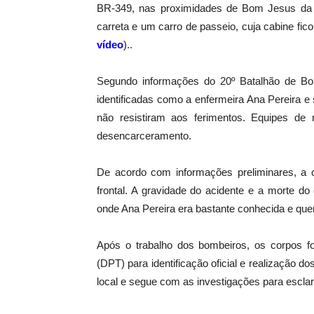
BR-349, nas proximidades de Bom Jesus da L
carreta e um carro de passeio, cuja cabine fic
vídeo
)..
Segundo informações do 20º Batalhão de Bom
identificadas como a enfermeira Ana Pereira 
não resistiram aos ferimentos. Equipes de r
desencarceramento.
De acordo com informações preliminares, a c
frontal. A gravidade do acidente e a morte
onde Ana Pereira era bastante conhecida e que
Após o trabalho dos bombeiros, os corpos 
(DPT) para identificação oficial e realização d
local e segue com as investigações para esclar