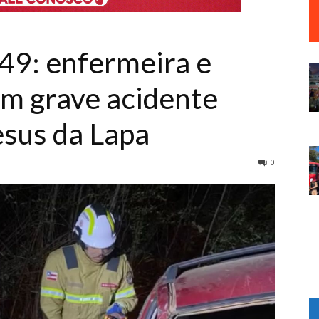
49: enfermeira e
m grave acidente
sus da Lapa
0