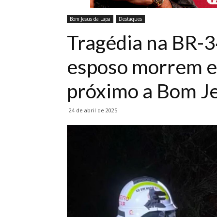
Bom Jesus da Lapa
Destaques
Tragédia na BR-3
esposo morrem e
próximo a Bom Je
24 de abril de 2025