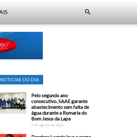
AIS
NOTICIAS DO DIA
Pelo segundo ano
consecutivo, SAAE garante
abastecimento sem falta de
água durante a Romaria do
Bom Jesus da Lapa
7 de agosto de 2026
Dandara Luanda leva o nome