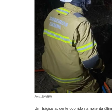
Foto: 20º BBM
Um trágico acidente ocorrido na noite da últi