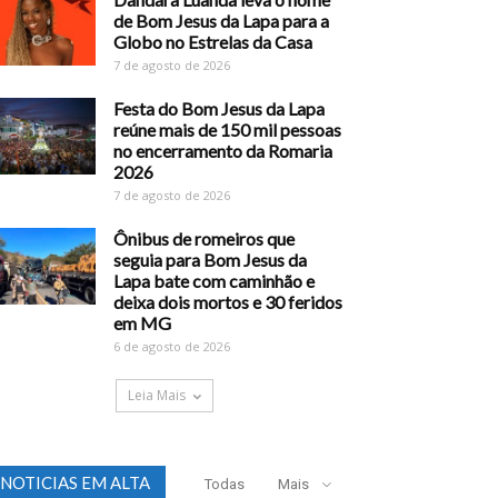
de Bom Jesus da Lapa para a
Globo no Estrelas da Casa
7 de agosto de 2026
Festa do Bom Jesus da Lapa
reúne mais de 150 mil pessoas
no encerramento da Romaria
2026
7 de agosto de 2026
Ônibus de romeiros que
seguia para Bom Jesus da
Lapa bate com caminhão e
deixa dois mortos e 30 feridos
em MG
6 de agosto de 2026
Leia Mais
NOTICIAS EM ALTA
Todas
Mais