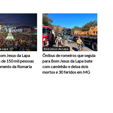
a Lapa
Bom Jesus da Lapa
Bom Jesus da Lapa
Ônibus de romeiros que seguia
 de 150 mil pessoas
para Bom Jesus da Lapa bate
amento da Romaria
com caminhão e deixa dois
mortos e 30 feridos em MG