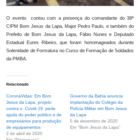
O evento contou com a presença do comandante do 38ª
CIPM Bom Jesus da Lapa, Major Pedro Paulo, e também do
Prefeito de Bom Jesus da Lapa, Fábio Nunes e Deputado
Estadual Eures Ribeiro, que foram homenageados durante
Solenidade de Formatura no Curso de Formação de Soldados
da PMBA.
Relacionado
CoronaVidas: Em Bom
Governo da Bahia anuncia
Jesus da Lapa, projeto
implantação do Colégio da
contra o Covid-19 pede
Polícia Militar em Bom Jesus
ajuda do poder público e de
da Lapa
empresários para produção
5 de dezembro de 2020
de equipamentos
Em "Bom Jesus da Lapa"
2 de abril de 2020
Em "Destaques"