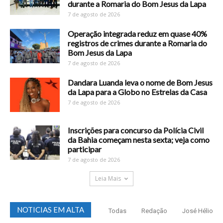
durante a Romaria do Bom Jesus da Lapa
7 de agosto de 2026
Operação integrada reduz em quase 40%
registros de crimes durante a Romaria do
Bom Jesus da Lapa
7 de agosto de 2026
Dandara Luanda leva o nome de Bom Jesus
da Lapa para a Globo no Estrelas da Casa
7 de agosto de 2026
Inscrições para concurso da Polícia Civil
da Bahia começam nesta sexta; veja como
participar
7 de agosto de 2026
Leia Mais
NOTICIAS EM ALTA
Todas
Redação
José Hélio