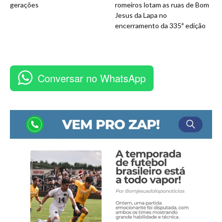
gerações
romeiros lotam as ruas de Bom
Jesus da Lapa no
encerramento da 335ª edição
Conversar no WhatsApp