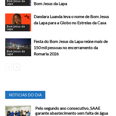
Bom Jesus da
Bom Jesus da Lapa
Lapa
Dandara Luanda leva o nome de Bom Jesus
da Lapa para a Globo no Estrelas da Casa
Bom Jesus da
Lapa
Festa do Bom Jesus da Lapa reúne mais de
150 mil pessoas no encerramento da
Bom Jesus da
Romaria 2026
Lapa
NOTICIAS DO DIA
Pelo segundo ano consecutivo, SAAE
garante abastecimento sem falta de água