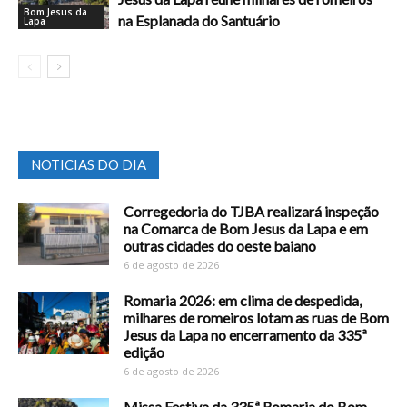
Bom Jesus da
na Esplanada do Santuário
Lapa
NOTICIAS DO DIA
Corregedoria do TJBA realizará inspeção
na Comarca de Bom Jesus da Lapa e em
outras cidades do oeste baiano
6 de agosto de 2026
Romaria 2026: em clima de despedida,
milhares de romeiros lotam as ruas de Bom
Jesus da Lapa no encerramento da 335ª
edição
6 de agosto de 2026
Missa Festiva da 335ª Romaria do Bom