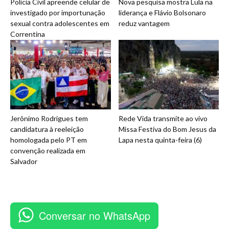
Polícia Civil apreende celular de
Nova pesquisa mostra Lula na
investigado por importunação
liderança e Flávio Bolsonaro
sexual contra adolescentes em
reduz vantagem
Correntina
Jerônimo Rodrigues tem
Rede Vida transmite ao vivo
candidatura à reeleição
Missa Festiva do Bom Jesus da
homologada pelo PT em
Lapa nesta quinta-feira (6)
convenção realizada em
Salvador
Conversar no WhatsApp