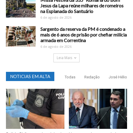
Jesus da Lapa reúne milhares de romeiros
na Esplanada do Santuário
6 de agosto de 2026
Sargento da reserva da PM é condenado a
mais de 6 anos de prisão por chefiar milícia
armada em Correntina
6 de agosto de 2026
Leia Mais
NOTICIAS EM ALTA
Todas
Redação
José Hélio