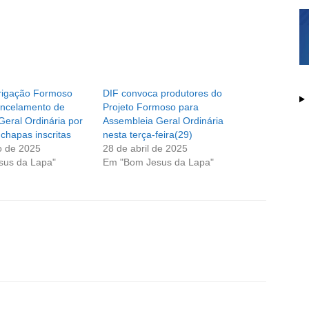
Irrigação Formoso
DIF convoca produtores do
ncelamento de
Projeto Formoso para
eral Ordinária por
Assembleia Geral Ordinária
chapas inscritas
nesta terça-feira(29)
o de 2025
28 de abril de 2025
sus da Lapa"
Em "Bom Jesus da Lapa"