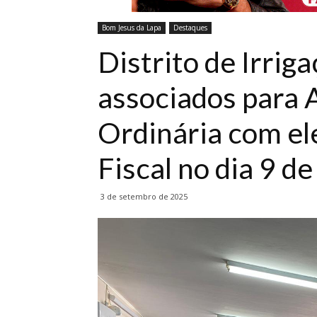
Bom Jesus da Lapa
Destaques
Distrito de Irri
associados para 
Ordinária com el
Fiscal no dia 9 d
3 de setembro de 2025