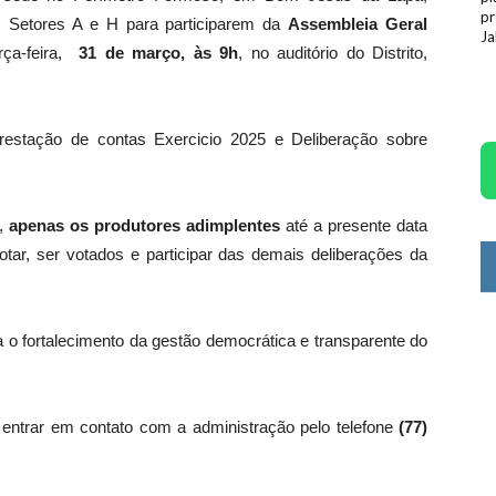
pr
s Setores A e H para participarem da
Assembleia Geral
Ja
rça-feira,
31 de março, às 9h
, no auditório do Distrito,
restação de contas Exercicio 2025 e Deliberação sobre
o,
apenas os produtores adimplentes
até a presente data
ar, ser votados e participar das demais deliberações da
a o fortalecimento da gestão democrática e transparente do
entrar em contato com a administração pelo telefone
(77)