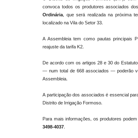
convoca todos os produtores associados do
Ordinária
, que será realizada na próxima te
localizado na Vila do Setor 33.
A Assembleia tem como pautas principais P
reajuste da tarifa K2.
De acordo com os artigos 28 e 30 do Estatut
— num total de 668 associados — poderão vot
Assembleia.
A participação dos associados é essencial par
Distrito de Irrigação Formoso.
Para mais informações, os produtores podem 
3498-4037
.