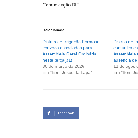
Comunicação DIF
Relacionado
Distrito de Irrigação Formoso
Distrito de 
convoca associados para
comunica ca
Assembleia Geral Ordinária
Assembleia G
neste terça(31)
ausência de 
30 de março de 2026
12 de agost
Em "Bom Jesus da Lapa"
Em "Bom Je
Facebook