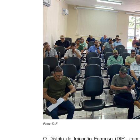
Foto: DIF
O Distrito de Irrigação Formoso (DIF), c