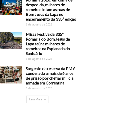
despedida, milhares de
romeiros lotam as ruas de
Bom Jesus da Lapa no
encerramento da 335ª edição
6 de agosto de 2026
Missa Festiva da 335ª
Romaria do Bom Jesus da
Lapa reúne milhares de
romeiros na Esplanada do
Santuário
6 de agosto de 2026
Sargento da reserva da PM é
condenado a mais de 6 anos
de prisão por chefiar milícia
armada em Correntina
6 de agosto de 2026
Leia Mais