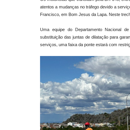
atentos a mudanças no tráfego devido a servi
Francisco, em Bom Jesus da Lapa. Neste trecho
Uma equipe do Departamento Nacional de I
substituição das juntas de dilatação para gar
serviços, uma faixa da ponte estará com restriç