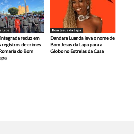
a Lapa
Bom Jesus da Lapa
integrada reduz em
Dandara Luanda leva o nome de
 registros de crimes
Bom Jesus da Lapa para a
 Romaria do Bom
Globo no Estrelas da Casa
Lapa