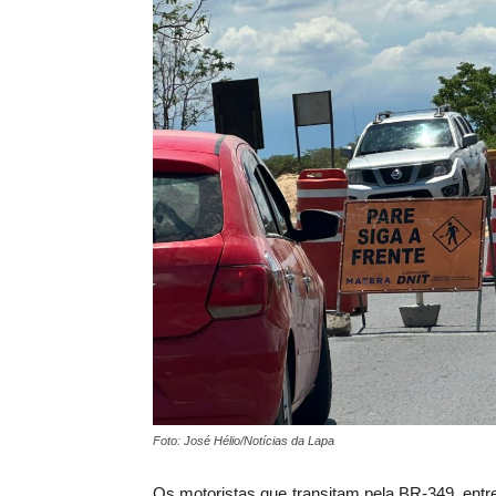
Foto: José Hélio/Notícias da Lapa
Os motoristas que transitam pela BR-349, entr