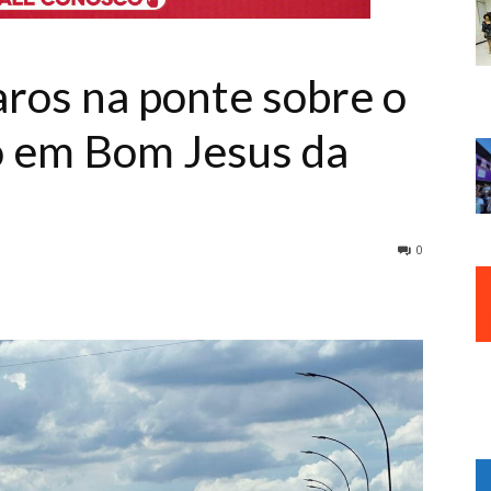
aros na ponte sobre o
o em Bom Jesus da
0