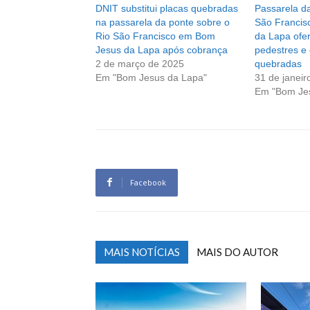
DNIT substitui placas quebradas
Passarela da
na passarela da ponte sobre o
São Francis
Rio São Francisco em Bom
da Lapa ofer
Jesus da Lapa após cobrança
pedestres e 
2 de março de 2025
quebradas
Em "Bom Jesus da Lapa"
31 de janeir
Em "Bom Je
Facebook
MAIS NOTÍCIAS
MAIS DO AUTOR