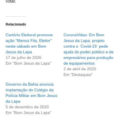
votar.
Relacionado
Cartório Eleitoral promove
CoronaVidas: Em Bom
ação “Menos Fila, Eleitor”
Jesus da Lapa, projeto
neste sábado em Bom
contra o Covid-19 pede
Jesus da Lapa
ajuda do poder público e de
17 de julho de 2026
empresários para produção
Em "Bom Jesus da Lapa"
de equipamentos
2 de abril de 2020
Em "Destaques"
Governo da Bahia anuncia
implantação do Colégio da
Polícia Militar em Bom Jesus
da Lapa
5 de dezembro de 2020
Em "Bom Jesus da Lapa"