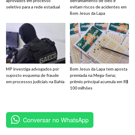
aprovados em processo
derramamento de óleo e
seletivo para a rede estadual
evitam riscos de acidentes em
Bom Jesus da Lapa
MP investiga advogados por
Bom Jesus da Lapa tem aposta
suposto esquema de fraude
premiada na Mega-Sena;
em processos judiciais na Bahia
prêmio principal acumula em R$
100 milhões
Conversar no WhatsApp