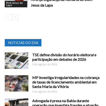
Bom Jesus da
Jesus da Lapa
Lapa
NOTICIAS DO DIA
TSE define divisão do horário eleitoral e
participação em debates de 2026
5 de agosto de 2026
MP investiga irregularidades na cobrança
de taxas de licenciamento ambiental em
Santa Maria da Vitória
5 de agosto de 2026
Advogada é presa na Bahia durante
operação que investiga fraudes e atuação