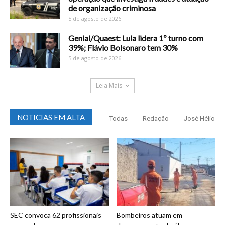
de organização criminosa
5 de agosto de 2026
Genial/Quaest: Lula lidera 1º turno com
39%; Flávio Bolsonaro tem 30%
5 de agosto de 2026
Leia Mais
NOTICIAS EM ALTA
Todas
Redação
José Hélio
SEC convoca 62 profissionais
Bombeiros atuam em