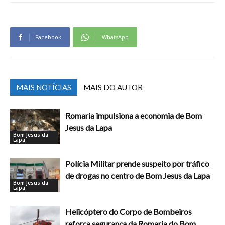
Facebook
WhatsApp
MAIS NOTÍCIAS
MAIS DO AUTOR
Romaria impulsiona a economia de Bom
Jesus da Lapa
Bom Jesus da
Lapa
Polícia Militar prende suspeito por tráfico
de drogas no centro de Bom Jesus da Lapa
Bom Jesus da
Lapa
Helicóptero do Corpo de Bombeiros
reforça segurança da Romaria do Bom