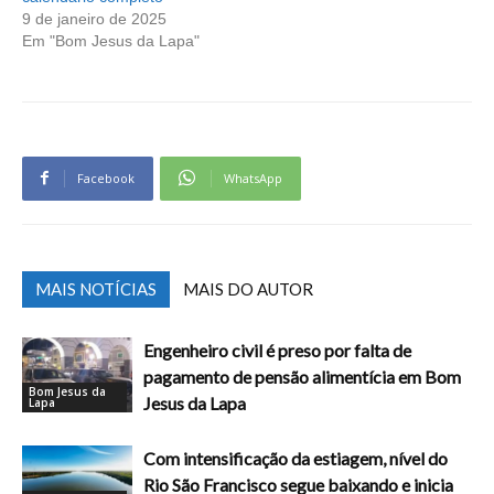
9 de janeiro de 2025
Em "Bom Jesus da Lapa"
Facebook
WhatsApp
MAIS NOTÍCIAS
MAIS DO AUTOR
Engenheiro civil é preso por falta de
pagamento de pensão alimentícia em Bom
Bom Jesus da
Jesus da Lapa
Lapa
Com intensificação da estiagem, nível do
Rio São Francisco segue baixando e inicia