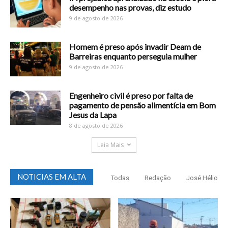
desempenho nas provas, diz estudo
9 de agosto de 2026
Homem é preso após invadir Deam de
Barreiras enquanto perseguia mulher
9 de agosto de 2026
Engenheiro civil é preso por falta de
pagamento de pensão alimentícia em Bom
Jesus da Lapa
8 de agosto de 2026
Leia Mais
NOTICIAS EM ALTA
Todas
Redação
José Hélio