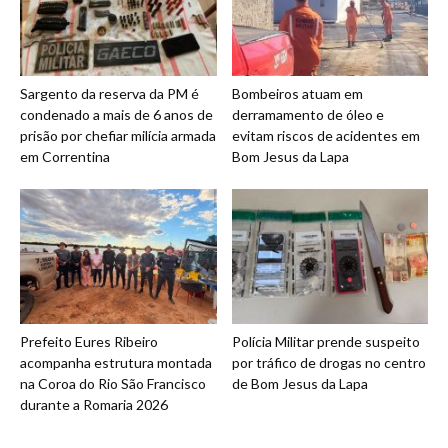
Sargento da reserva da PM é
Bombeiros atuam em
condenado a mais de 6 anos de
derramamento de óleo e
prisão por chefiar milícia armada
evitam riscos de acidentes em
em Correntina
Bom Jesus da Lapa
Prefeito Eures Ribeiro
Polícia Militar prende suspeito
acompanha estrutura montada
por tráfico de drogas no centro
na Coroa do Rio São Francisco
de Bom Jesus da Lapa
durante a Romaria 2026