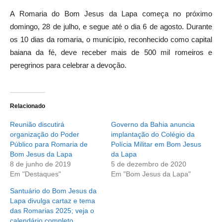
A Romaria do Bom Jesus da Lapa começa no próximo
domingo, 28 de julho, e segue até o dia 6 de agosto. Durante
os 10 dias da romaria, o município, reconhecido como capital
baiana da fé, deve receber mais de 500 mil romeiros e
peregrinos para celebrar a devoção.
Relacionado
Reunião discutirá
Governo da Bahia anuncia
organização do Poder
implantação do Colégio da
Público para Romaria de
Polícia Militar em Bom Jesus
Bom Jesus da Lapa
da Lapa
8 de junho de 2019
5 de dezembro de 2020
Em "Destaques"
Em "Bom Jesus da Lapa"
Santuário do Bom Jesus da
Lapa divulga cartaz e tema
das Romarias 2025; veja o
calendário completo