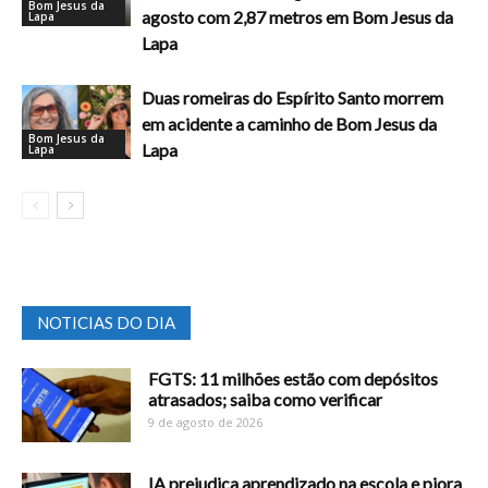
Bom Jesus da
agosto com 2,87 metros em Bom Jesus da
Lapa
Lapa
Duas romeiras do Espírito Santo morrem
em acidente a caminho de Bom Jesus da
Bom Jesus da
Lapa
Lapa
NOTICIAS DO DIA
FGTS: 11 milhões estão com depósitos
atrasados; saiba como verificar
9 de agosto de 2026
IA prejudica aprendizado na escola e piora