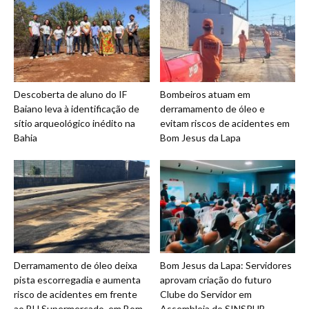
Descoberta de aluno do IF
Bombeiros atuam em
Baiano leva à identificação de
derramamento de óleo e
sítio arqueológico inédito na
evitam riscos de acidentes em
Bahia
Bom Jesus da Lapa
Derramamento de óleo deixa
Bom Jesus da Lapa: Servidores
pista escorregadia e aumenta
aprovam criação do futuro
risco de acidentes em frente
Clube do Servidor em
ao BH Supermercado, em Bom
Assembleia do SINSPUB