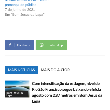
presença de público
7 de junho de 2021
Em "Bom Jesus da Lapa"
Facebook
WhatsApp
MAIS NOTÍCIAS
MAIS DO AUTOR
Com intensificação da estiagem, nível do
Rio São Francisco segue baixando e inicia
Bom Jesus da
agosto com 2,87 metros em Bom Jesus da
Lapa
Lapa