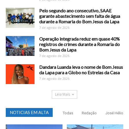
Pelo segundo ano consecutivo, SAAE
garante abastecimento sem falta de água
durante a Romaria do Bom Jesus da Lapa
7 de agosto de 2026
Operação integrada reduz em quase 40%
registros de crimes durante a Romaria do
Bom Jesus da Lapa
7 de agosto de 2026
Dandara Luanda leva o nome de Bom Jesus
da Lapa para a Globo no Estrelas da Casa
7 de agosto de 2026
Leia Mais
NOTICIAS EM ALTA
Todas
Redação
José Hélio