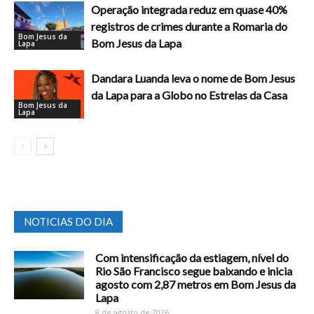
Operação integrada reduz em quase 40%
registros de crimes durante a Romaria do
Bom Jesus da
Bom Jesus da Lapa
Lapa
Dandara Luanda leva o nome de Bom Jesus
da Lapa para a Globo no Estrelas da Casa
Bom Jesus da
Lapa
NOTICIAS DO DIA
Com intensificação da estiagem, nível do
Rio São Francisco segue baixando e inicia
agosto com 2,87 metros em Bom Jesus da
Lapa
8 de agosto de 2026