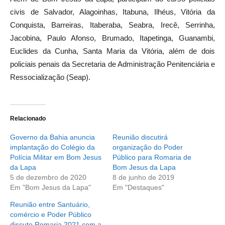
civis de Salvador, Alagoinhas, Itabuna, Ilhéus, Vitória da
Conquista, Barreiras, Itaberaba, Seabra, Irecê, Serrinha,
Jacobina, Paulo Afonso, Brumado, Itapetinga, Guanambi,
Euclides da Cunha, Santa Maria da Vitória, além de dois
policiais penais da Secretaria de Administração Penitenciária e
Ressocialização (Seap).
Relacionado
Governo da Bahia anuncia
Reunião discutirá
implantação do Colégio da
organização do Poder
Polícia Militar em Bom Jesus
Público para Romaria de
da Lapa
Bom Jesus da Lapa
5 de dezembro de 2020
8 de junho de 2019
Em "Bom Jesus da Lapa"
Em "Destaques"
Reunião entre Santuário,
comércio e Poder Público
discute Romaria 2021 com a