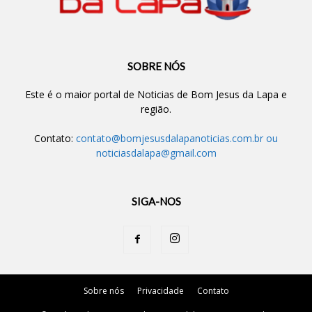
SOBRE NÓS
Este é o maior portal de Noticias de Bom Jesus da Lapa e
região.
Contato:
contato@bomjesusdalapanoticias.com.br
ou
noticiasdalapa@gmail.com
SIGA-NOS
Sobre nós
Privacidade
Contato