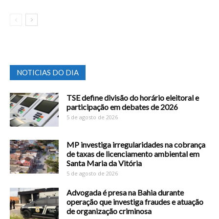
NOTICIAS DO DIA
TSE define divisão do horário eleitoral e
participação em debates de 2026
5 de agosto de 2026
MP investiga irregularidades na cobrança
de taxas de licenciamento ambiental em
Santa Maria da Vitória
5 de agosto de 2026
Advogada é presa na Bahia durante
operação que investiga fraudes e atuação
de organização criminosa