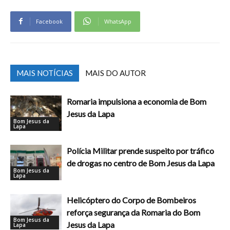
Facebook
WhatsApp
MAIS NOTÍCIAS
MAIS DO AUTOR
Romaria impulsiona a economia de Bom
Jesus da Lapa
Bom Jesus da
Lapa
Polícia Militar prende suspeito por tráfico
de drogas no centro de Bom Jesus da Lapa
Bom Jesus da
Lapa
Helicóptero do Corpo de Bombeiros
reforça segurança da Romaria do Bom
Bom Jesus da
Jesus da Lapa
Lapa