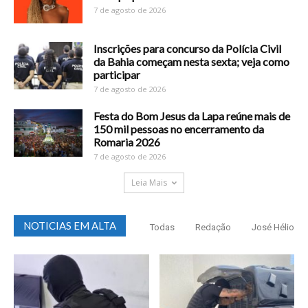
7 de agosto de 2026
Inscrições para concurso da Polícia Civil
da Bahia começam nesta sexta; veja como
participar
7 de agosto de 2026
Festa do Bom Jesus da Lapa reúne mais de
150 mil pessoas no encerramento da
Romaria 2026
7 de agosto de 2026
Leia Mais
NOTICIAS EM ALTA
Todas
Redação
José Hélio