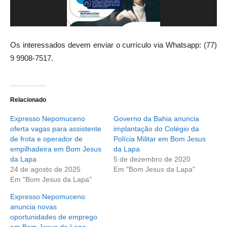
Os interessados devem enviar o currículo via Whatsapp: (77)
9 9908-7517.
Relacionado
Expresso Nepomuceno
Governo da Bahia anuncia
oferta vagas para assistente
implantação do Colégio da
de frota e operador de
Polícia Militar em Bom Jesus
empilhadeira em Bom Jesus
da Lapa
da Lapa
5 de dezembro de 2020
24 de agosto de 2025
Em "Bom Jesus da Lapa"
Em "Bom Jesus da Lapa"
Expresso Nepomuceno
anuncia novas
oportunidades de emprego
em Bom Jesus da Lapa