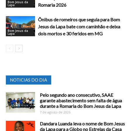
Bom Jesus da
Romaria 2026
Lapa
Ônibus de romeiros que seguia para Bom
Jesus da Lapa bate com caminhão e deixa
Bom Jesus da
dois mortos e 30 feridos em MG
Lapa
NOTICIAS DO DIA
Pelo segundo ano consecutivo, SAAE
garante abastecimento sem falta de água
durante a Romaria do Bom Jesus da Lapa
7 de agosto de 2026
Dandara Luanda leva o nome de Bom Jesus
da Lapa para a Globo no Estrelas da Casa