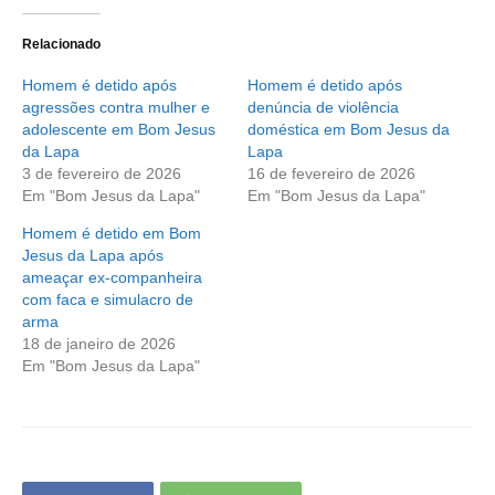
Relacionado
Homem é detido após
Homem é detido após
agressões contra mulher e
denúncia de violência
adolescente em Bom Jesus
doméstica em Bom Jesus da
da Lapa
Lapa
3 de fevereiro de 2026
16 de fevereiro de 2026
Em "Bom Jesus da Lapa"
Em "Bom Jesus da Lapa"
Homem é detido em Bom
Jesus da Lapa após
ameaçar ex-companheira
com faca e simulacro de
arma
18 de janeiro de 2026
Em "Bom Jesus da Lapa"