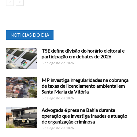
NOTICIAS DO DIA
TSE define divisão do horário eleitoral e
participação em debates de 2026
5 de agosto de 2026
MP investiga irregularidades na cobrança
de taxas de licenciamento ambiental em
Santa Maria da Vitória
5 de agosto de 2026
Advogada é presa na Bahia durante
operação que investiga fraudes e atuação
de organização criminosa
5 de agosto de 2026