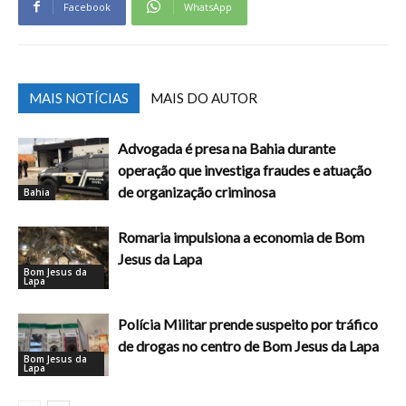
Facebook
WhatsApp
MAIS NOTÍCIAS
MAIS DO AUTOR
Advogada é presa na Bahia durante
operação que investiga fraudes e atuação
de organização criminosa
Bahia
Romaria impulsiona a economia de Bom
Jesus da Lapa
Bom Jesus da
Lapa
Polícia Militar prende suspeito por tráfico
de drogas no centro de Bom Jesus da Lapa
Bom Jesus da
Lapa