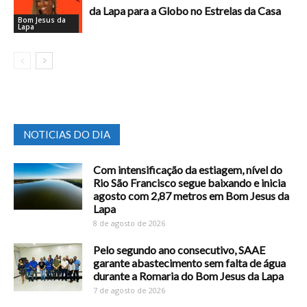
da Lapa para a Globo no Estrelas da Casa
Bom Jesus da
Lapa
NOTICIAS DO DIA
Com intensificação da estiagem, nível do
Rio São Francisco segue baixando e inicia
agosto com 2,87 metros em Bom Jesus da
Lapa
8 de agosto de 2026
Pelo segundo ano consecutivo, SAAE
garante abastecimento sem falta de água
durante a Romaria do Bom Jesus da Lapa
7 de agosto de 2026