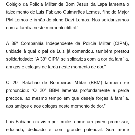
Colégio da Polícia Militar de Bom Jesus da Lapa lamenta o
falecimento de Luis Fabiano Guimarães Lemos, filho do Major
PM Lemos e irmão do aluno Davi Lemos. Nos solidarizamos
com a família neste momento difícil.”
A 38ª Companhia Independente da Polícia Militar (CIPM),
unidade à qual o pai de Luis já comandou, também prestou
solidariedade: “A 38ª CIPM se solidariza com a dor da família,
amigos e colegas de farda neste momento de dor.”
O 20° Batalhão de Bombeiros Militar (BBM) também se
pronunciou: “O 20° BBM lamenta profundamente a perda
precoce, ao mesmo tempo em que deseja forças à família,
aos amigos e aos colegas neste momento de dor.”
Luis Fabiano era visto por muitos como um jovem promissor,
educado, dedicado e com grande potencial. Sua morte