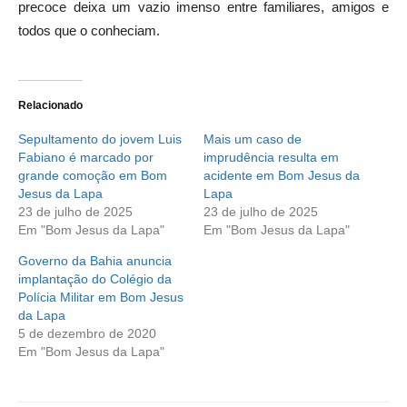
precoce deixa um vazio imenso entre familiares, amigos e
todos que o conheciam.
Relacionado
Sepultamento do jovem Luis
Mais um caso de
Fabiano é marcado por
imprudência resulta em
grande comoção em Bom
acidente em Bom Jesus da
Jesus da Lapa
Lapa
23 de julho de 2025
23 de julho de 2025
Em "Bom Jesus da Lapa"
Em "Bom Jesus da Lapa"
Governo da Bahia anuncia
implantação do Colégio da
Polícia Militar em Bom Jesus
da Lapa
5 de dezembro de 2020
Em "Bom Jesus da Lapa"