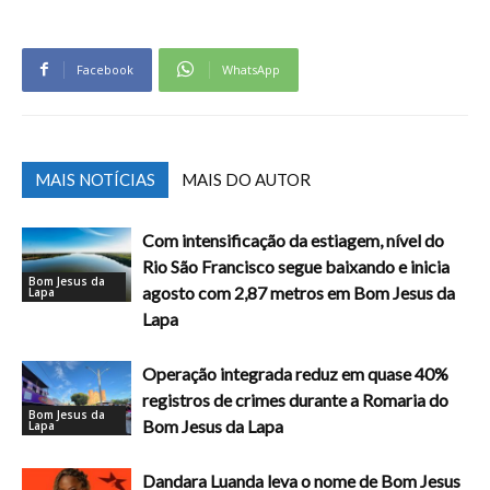
Facebook
WhatsApp
MAIS NOTÍCIAS
MAIS DO AUTOR
Com intensificação da estiagem, nível do
Rio São Francisco segue baixando e inicia
Bom Jesus da
agosto com 2,87 metros em Bom Jesus da
Lapa
Lapa
Operação integrada reduz em quase 40%
registros de crimes durante a Romaria do
Bom Jesus da
Bom Jesus da Lapa
Lapa
Dandara Luanda leva o nome de Bom Jesus