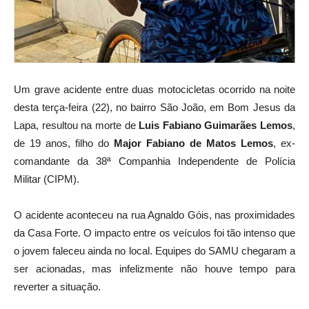
Um grave acidente entre duas motocicletas ocorrido na noite
desta terça-feira (22), no bairro São João, em Bom Jesus da
Lapa, resultou na morte de
Luis Fabiano Guimarães Lemos
,
de 19 anos, filho do
Major Fabiano de Matos Lemos
, ex-
comandante da 38ª Companhia Independente de Polícia
Militar (CIPM).
O acidente aconteceu na rua Agnaldo Góis, nas proximidades
da Casa Forte. O impacto entre os veículos foi tão intenso que
o jovem faleceu ainda no local. Equipes do SAMU chegaram a
ser acionadas, mas infelizmente não houve tempo para
reverter a situação.