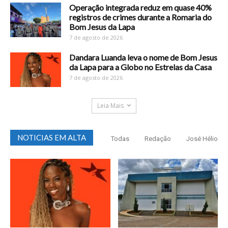
Operação integrada reduz em quase 40%
registros de crimes durante a Romaria do
Bom Jesus da Lapa
7 de agosto de 2026
Dandara Luanda leva o nome de Bom Jesus
da Lapa para a Globo no Estrelas da Casa
7 de agosto de 2026
Leia Mais
NOTICIAS EM ALTA
Todas
Redação
José Hélio