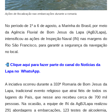
Ações de fiscalização nas embarcações durante a romaria.
No período de 1º a 6 de agosto, a Marinha do Brasil, por meio
da Agência Fluvial de Bom Jesus da Lapa (AgBJLapa),
intensificou as ações de Inspeção Naval (IN) nas margens do
Rio São Francisco, para garantir a segurança da navegação
no local.
Clique aqui para fazer parte do canal do Notícias da
Lapa no WhatsApp.
A inciativa ocorreu durante a 333ª Romaria de Bom Jesus da
Lapa, tradicional evento religioso que atrai fiéis de todos os
lugares do País, que nesse ano recebeu cerca de 700 mil
pessoas. Na ocasião, a equipe de IN da AgBJLapa realizou
291 abordagens a embarcações, 123 testes de alcoolemia,