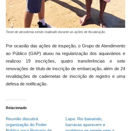
Teste de alcoolemia sendo realizado durante as ações de fiscalização.
Por ocasião das ações de inspeção, o Grupo de Atendimento
ao Público (GAP) atuou na regularização dos aquaviários e
realizou 19 inscrições, quatro transferências e sete
renovações de título de inscrição de embarcação, além de 24
revalidações de cadernetas de inscrição de registro e uma
defesa de notificação.
Relacionado
Reunião discutirá
Lapa: Rio baixando,
organização do Poder
barracas aparecem e
Público para Romaria de
problema se repete sem a