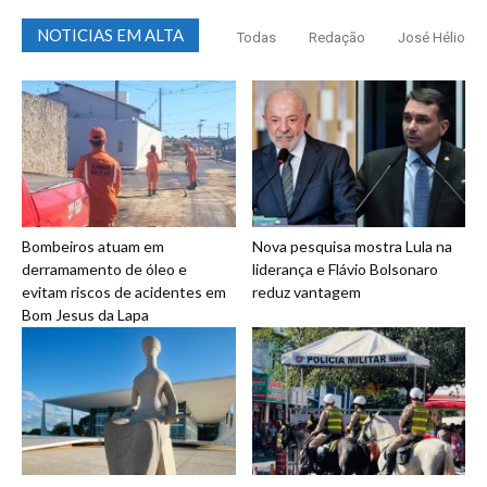
NOTICIAS EM ALTA
Todas
Redação
José Hélio
Bombeiros atuam em
Nova pesquisa mostra Lula na
derramamento de óleo e
liderança e Flávio Bolsonaro
evitam riscos de acidentes em
reduz vantagem
Bom Jesus da Lapa