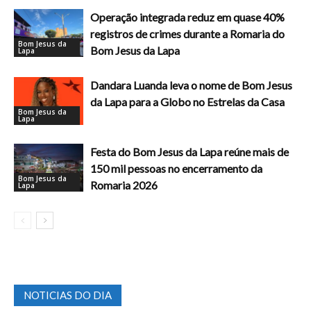
Operação integrada reduz em quase 40%
registros de crimes durante a Romaria do
Bom Jesus da
Bom Jesus da Lapa
Lapa
Dandara Luanda leva o nome de Bom Jesus
da Lapa para a Globo no Estrelas da Casa
Bom Jesus da
Lapa
Festa do Bom Jesus da Lapa reúne mais de
150 mil pessoas no encerramento da
Bom Jesus da
Romaria 2026
Lapa
NOTICIAS DO DIA