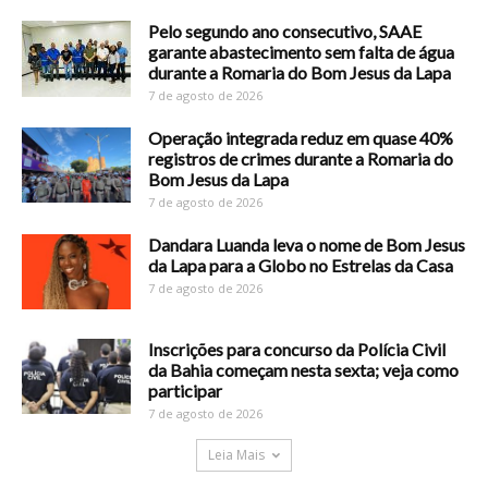
Pelo segundo ano consecutivo, SAAE
garante abastecimento sem falta de água
durante a Romaria do Bom Jesus da Lapa
7 de agosto de 2026
Operação integrada reduz em quase 40%
registros de crimes durante a Romaria do
Bom Jesus da Lapa
7 de agosto de 2026
Dandara Luanda leva o nome de Bom Jesus
da Lapa para a Globo no Estrelas da Casa
7 de agosto de 2026
Inscrições para concurso da Polícia Civil
da Bahia começam nesta sexta; veja como
participar
7 de agosto de 2026
Leia Mais