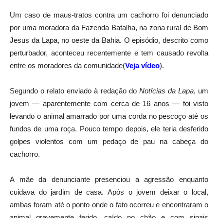
Um caso de maus-tratos contra um cachorro foi denunciado
por uma moradora da Fazenda Batalha, na zona rural de Bom
Jesus da Lapa, no oeste da Bahia. O episódio, descrito como
perturbador, aconteceu recentemente e tem causado revolta
entre os moradores da comunidade(
Veja vídeo
).
Segundo o relato enviado à redação do
Notícias da Lapa
, um
jovem — aparentemente com cerca de 16 anos — foi visto
levando o animal amarrado por uma corda no pescoço até os
fundos de uma roça. Pouco tempo depois, ele teria desferido
golpes violentos com um pedaço de pau na cabeça do
cachorro.
A mãe da denunciante presenciou a agressão enquanto
cuidava do jardim de casa. Após o jovem deixar o local,
ambas foram até o ponto onde o fato ocorreu e encontraram o
animal gravemente ferido, caído no chão e com sinais