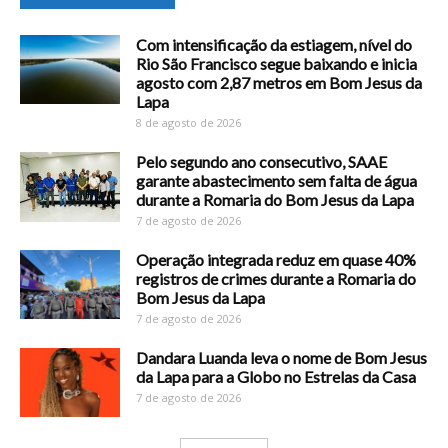
Com intensificação da estiagem, nível do
Rio São Francisco segue baixando e inicia
agosto com 2,87 metros em Bom Jesus da
Lapa
8 de agosto de 2026
Pelo segundo ano consecutivo, SAAE
garante abastecimento sem falta de água
durante a Romaria do Bom Jesus da Lapa
7 de agosto de 2026
Operação integrada reduz em quase 40%
registros de crimes durante a Romaria do
Bom Jesus da Lapa
7 de agosto de 2026
Dandara Luanda leva o nome de Bom Jesus
da Lapa para a Globo no Estrelas da Casa
7 de agosto de 2026