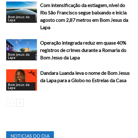
Com intensificação da estiagem, nível do
Rio São Francisco segue baixando e inicia
Bom Jesus da
agosto com 2,87 metros em Bom Jesus da
Lapa
Lapa
Operação integrada reduz em quase 40%
registros de crimes durante a Romaria do
Bom Jesus da
Bom Jesus da Lapa
Lapa
Dandara Luanda leva o nome de Bom Jesus
da Lapa para a Globo no Estrelas da Casa
Bom Jesus da
Lapa
NOTICIAS DO DIA