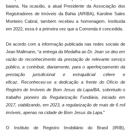
baiana. Na ocasião, a atual Presidente da Associação dos
Registradores de Imóveis da Bahia (ARIBA), Karoline Sales
Monteiro Cabral, também recebeu a homenagem. Instituída
em 2022, essa é a primeira vez que a Comenda é concedida.
De acordo com a informação publicada nas redes sociais de
Jean Mallmann, “
a entrega da Medalha ao Dr. Jean se deu em
razão do reconhecimento da prestação de relevante serviço
público, a contribuir, diariamente, para o aperfeiçoamento da
prestação jurisdicional e extrajudicial célere e
eficaz. Reconheceu-se a dedicação a frente do Ofício de
Registro de Imóveis de Bom Jesus da Lapa/BA, sobretudo o
trabalho pioneiro da Regularização Fundiária, iniciado em
2017, viabilizando, em 2023, a regularização de mais de 6 mil
imóveis, apenas na cidade de Bom Jesus da Lapa.
”
O Instituto de Registro Imobiliário do Brasil (IRIB),