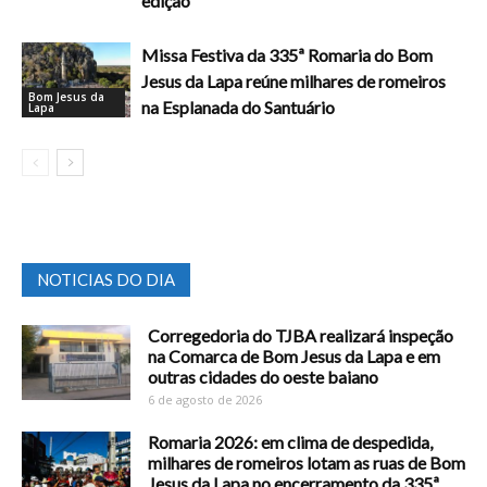
edição
Missa Festiva da 335ª Romaria do Bom
Jesus da Lapa reúne milhares de romeiros
Bom Jesus da
na Esplanada do Santuário
Lapa
NOTICIAS DO DIA
Corregedoria do TJBA realizará inspeção
na Comarca de Bom Jesus da Lapa e em
outras cidades do oeste baiano
6 de agosto de 2026
Romaria 2026: em clima de despedida,
milhares de romeiros lotam as ruas de Bom
Jesus da Lapa no encerramento da 335ª