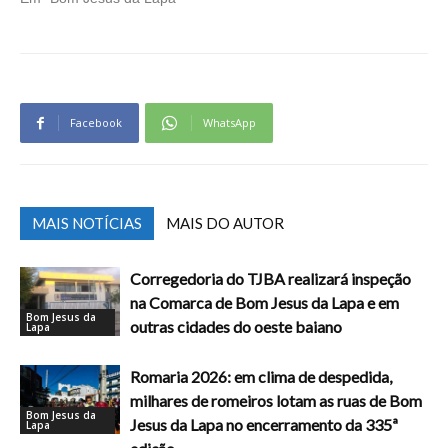
Facebook
WhatsApp
MAIS NOTÍCIAS
MAIS DO AUTOR
Corregedoria do TJBA realizará inspeção
na Comarca de Bom Jesus da Lapa e em
Bom Jesus da
outras cidades do oeste baiano
Lapa
Romaria 2026: em clima de despedida,
milhares de romeiros lotam as ruas de Bom
Bom Jesus da
Jesus da Lapa no encerramento da 335ª
Lapa