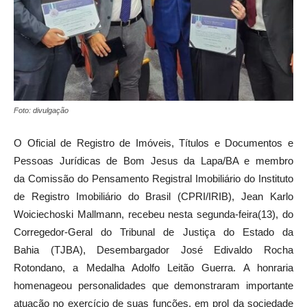
Foto: divulgação
O Oficial de Registro de Imóveis, Títulos e Documentos e
Pessoas Jurídicas de Bom Jesus da Lapa/BA e membro
da Comissão do Pensamento Registral Imobiliário do Instituto
de Registro Imobiliário do Brasil (CPRI/IRIB), Jean Karlo
Woiciechoski Mallmann, recebeu nesta segunda-feira(13), do
Corregedor-Geral do Tribunal de Justiça do Estado da
Bahia (TJBA), Desembargador José Edivaldo Rocha
Rotondano, a Medalha Adolfo Leitão Guerra. A honraria
homenageou personalidades que demonstraram importante
atuação no exercício de suas funções, em prol da sociedade