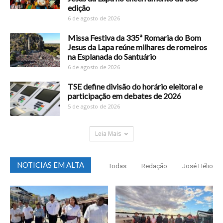
edição
6 de agosto de 2026
Missa Festiva da 335ª Romaria do Bom
Jesus da Lapa reúne milhares de romeiros
na Esplanada do Santuário
6 de agosto de 2026
TSE define divisão do horário eleitoral e
participação em debates de 2026
5 de agosto de 2026
Leia Mais
NOTICIAS EM ALTA
Todas
Redação
José Hélio