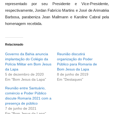
representado por seu Presidente e Vice-Presidente,
respectivamente, Jordan Fabrício Martins e José de Arimatéia
Barbosa, parabeniza Jean Mallmann e Karoline Cabral pela
homenagem recebida.
Relacionado
Governo da Bahia anuncia
Reunião discutirá
implantação do Colégio da
organização do Poder
Polícia Militar em Bom Jesus
Público para Romaria de
da Lapa
Bom Jesus da Lapa
5 de dezembro de 2020
8 de junho de 2019
Em "Bom Jesus da Lapa"
Em "Destaques"
Reunião entre Santuário,
comércio e Poder Público
discute Romaria 2021 com a
presença de público
7 de junho de 2021
Em "Bom Jesus da Lapa"