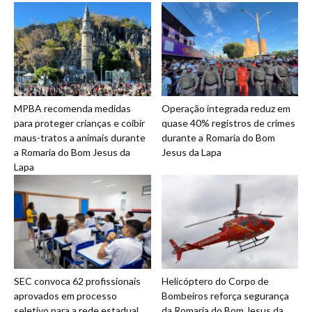
MPBA recomenda medidas
Operação integrada reduz em
para proteger crianças e coibir
quase 40% registros de crimes
maus-tratos a animais durante
durante a Romaria do Bom
a Romaria do Bom Jesus da
Jesus da Lapa
Lapa
SEC convoca 62 profissionais
Helicóptero do Corpo de
aprovados em processo
Bombeiros reforça segurança
seletivo para a rede estadual
da Romaria do Bom Jesus da