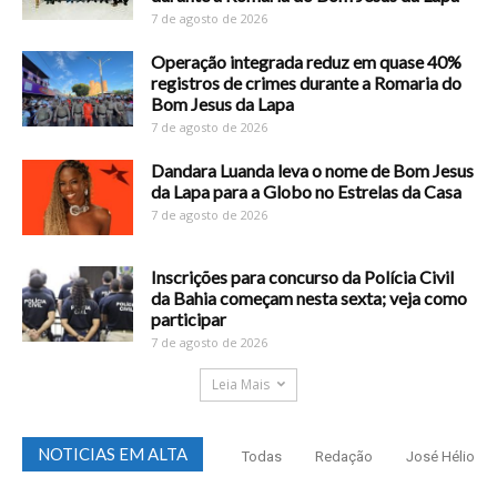
7 de agosto de 2026
Operação integrada reduz em quase 40%
registros de crimes durante a Romaria do
Bom Jesus da Lapa
7 de agosto de 2026
Dandara Luanda leva o nome de Bom Jesus
da Lapa para a Globo no Estrelas da Casa
7 de agosto de 2026
Inscrições para concurso da Polícia Civil
da Bahia começam nesta sexta; veja como
participar
7 de agosto de 2026
Leia Mais
NOTICIAS EM ALTA
Todas
Redação
José Hélio