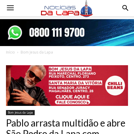
Notícias
da
Início
Bom Jesus da Lapa
Lapa
Bom Jesus da Lapa
Pablo arrasta multidão e abre
São Pedro da Lapa com