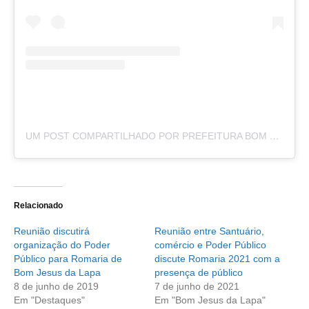
UM POST COMPARTILHADO POR PREFEITURA BOM JESUS DA LAPA (@PREFEITURA_BOMJESUSDALAPA)
Relacionado
Reunião discutirá
Reunião entre Santuário,
organização do Poder
comércio e Poder Público
Público para Romaria de
discute Romaria 2021 com a
Bom Jesus da Lapa
presença de público
8 de junho de 2019
7 de junho de 2021
Em "Destaques"
Em "Bom Jesus da Lapa"