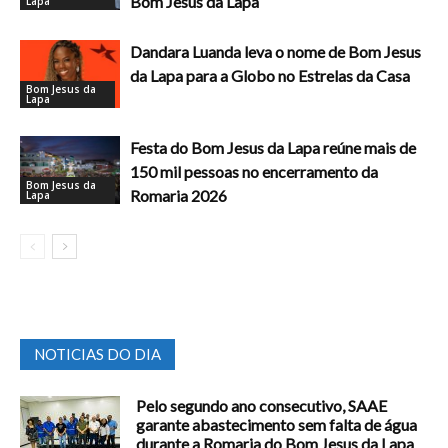
Bom Jesus da Lapa
Lapa
Dandara Luanda leva o nome de Bom Jesus
da Lapa para a Globo no Estrelas da Casa
Bom Jesus da
Lapa
Festa do Bom Jesus da Lapa reúne mais de
150 mil pessoas no encerramento da
Bom Jesus da
Romaria 2026
Lapa
NOTICIAS DO DIA
Pelo segundo ano consecutivo, SAAE
garante abastecimento sem falta de água
durante a Romaria do Bom Jesus da Lapa