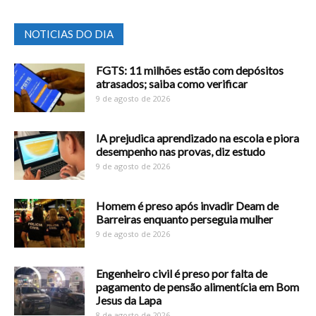
NOTICIAS DO DIA
FGTS: 11 milhões estão com depósitos
atrasados; saiba como verificar
9 de agosto de 2026
IA prejudica aprendizado na escola e piora
desempenho nas provas, diz estudo
9 de agosto de 2026
Homem é preso após invadir Deam de
Barreiras enquanto perseguia mulher
9 de agosto de 2026
Engenheiro civil é preso por falta de
pagamento de pensão alimentícia em Bom
Jesus da Lapa
8 de agosto de 2026