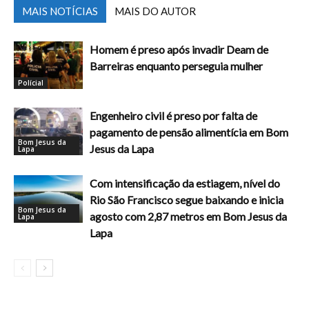
MAIS NOTÍCIAS
MAIS DO AUTOR
Homem é preso após invadir Deam de
Barreiras enquanto perseguia mulher
Polícial
Engenheiro civil é preso por falta de
pagamento de pensão alimentícia em Bom
Bom Jesus da
Jesus da Lapa
Lapa
Com intensificação da estiagem, nível do
Rio São Francisco segue baixando e inicia
Bom Jesus da
agosto com 2,87 metros em Bom Jesus da
Lapa
Lapa