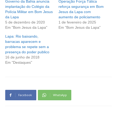
Governo da Bahia anuncia
Operação Força Tática
implantação do Colégio da
reforça segurança em Bom
Polícia Militar em Bom Jesus
Jesus da Lapa com
da Lapa
aumento de policiamento
5 de dezembro de 2020
1 de fevereiro de 2025
Em "Bom Jesus da Lapa"
Em "Bom Jesus da Lapa"
Lapa: Rio baixando,
barracas aparecem e
problema se repete sem a
presença do poder publico
16 de junho de 2018
Em "Destaques"
Facebook
WhatsApp