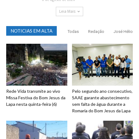
Leia Mais
NOTICIAS EM ALTA
Todas
Redação
José Hélio
Rede Vida transmite ao vivo
Pelo segundo ano consecutivo,
Missa Festiva do Bom Jesus da
SAAE garante abastecimento
Lapa nesta quinta-feira (6)
sem falta de água durante a
Romaria do Bom Jesus da Lapa