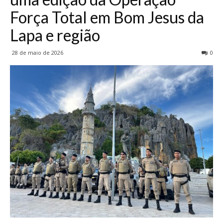
Força Total em Bom Jesus da
Lapa e região
28 de maio de 2026
0