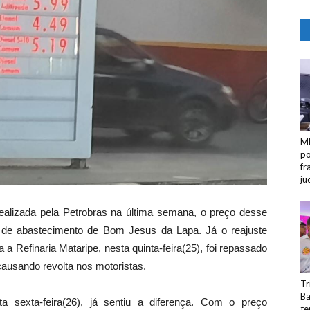
MP
po
fr
ju
ealizada pela Petrobras na última semana, o preço desse
s de abastecimento de Bom Jesus da Lapa. Já o reajuste
a Refinaria Mataripe, nesta quinta-feira(25), foi repassado
ausando revolta nos motoristas.
Tr
Ba
 sexta-feira(26), já sentiu a diferença. Com o preço
te