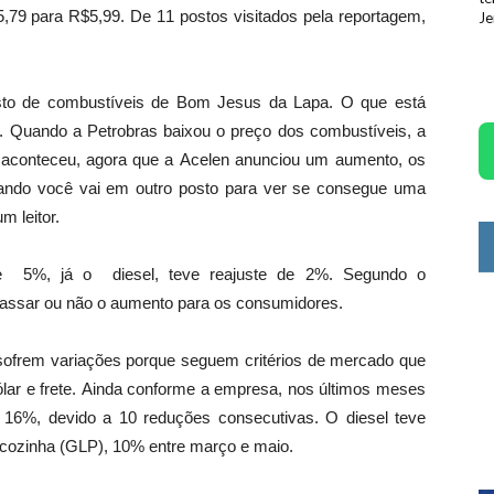
5,79 para R$5,99. De 11 postos visitados pela reportagem,
Je
osto de combustíveis de Bom Jesus da Lapa. O que está
Quando a Petrobras baixou o preço dos combustíveis, a
a aconteceu, agora que a Acelen anunciou um aumento, os
ando você vai em outro posto para ver se consegue uma
m leitor.
de 5%, já o diesel, teve reajuste de 2%. Segundo o
epassar ou não o aumento para os consumidores.
sofrem variações porque seguem critérios de mercado que
ólar e frete. Ainda conforme a empresa, nos últimos meses
16%, devido a 10 reduções consecutivas. O diesel teve
cozinha (GLP), 10% entre março e maio.