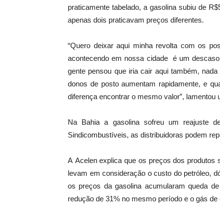
praticamente tabelado, a gasolina subiu de R$
apenas dois praticavam preços diferentes.
“Quero deixar aqui minha revolta com os p
acontecendo em nossa cidade é um descaso. 
gente pensou que iria cair aqui também, nad
donos de posto aumentam rapidamente, e qu
diferença encontrar o mesmo valor”, lamentou u
Na Bahia a gasolina sofreu um reajuste 
Sindicombustíveis, as distribuidoras podem r
A Acelen explica que os preços dos produtos 
levam em consideração o custo do petróleo, d
os preços da gasolina acumularam queda de 
redução de 31% no mesmo período e o gás de 