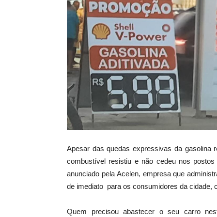
Apesar das quedas expressivas da gasolina r
combustível resistiu e não cedeu nos posto
anunciado pela Acelen, empresa que administra 
de imediato para os consumidores da cidade, c
Quem precisou abastecer o seu carro nesta