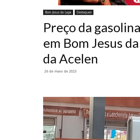
Bom Jesus da Lapa
Destaques
Preço da gasolin
em Bom Jesus da 
da Acelen
26 de maio de 2023