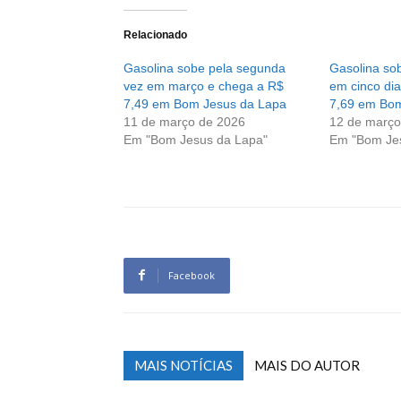
Relacionado
Gasolina sobe pela segunda
Gasolina sob
vez em março e chega a R$
em cinco di
7,49 em Bom Jesus da Lapa
7,69 em Bom
11 de março de 2026
12 de março
Em "Bom Jesus da Lapa"
Em "Bom Je
Facebook
MAIS NOTÍCIAS
MAIS DO AUTOR