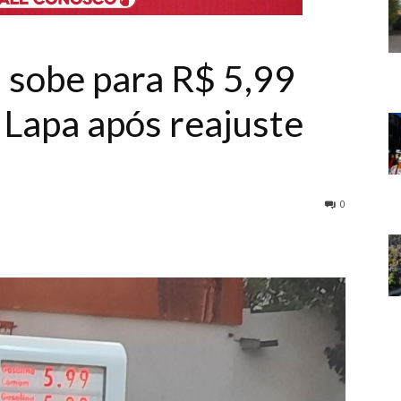
a sobe para R$ 5,99
Lapa após reajuste
0