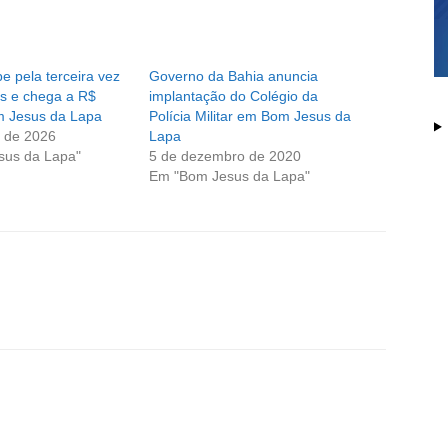
e pela terceira vez
Governo da Bahia anuncia
as e chega a R$
implantação do Colégio da
 Jesus da Lapa
Polícia Militar em Bom Jesus da
 de 2026
Lapa
sus da Lapa"
5 de dezembro de 2020
Em "Bom Jesus da Lapa"