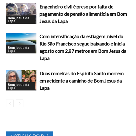
Engenheiro civil é preso por falta de
pagamento de pensão alimentícia em Bom
Bom Jesus da
Jesus da Lapa
Lapa
Com intensificação da estiagem, nível do
Rio São Francisco segue baixando e inicia
Bom Jesus da
agosto com 2,87 metros em Bom Jesus da
Lapa
Lapa
Duas romeiras do Espírito Santo morrem
em acidente a caminho de Bom Jesus da
Bom Jesus da
Lapa
Lapa
NOTICIAS DO DIA