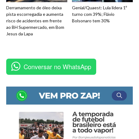
Derramamento de óleo deixa
Genial/Quaest: Lula lidera 1º
pista escorregadia e aumenta
turno com 39%; Flávio
risco de acidentes em frente
Bolsonaro tem 30%
ao BH Supermercado, em Bom
Jesus da Lapa
Conversar no WhatsApp