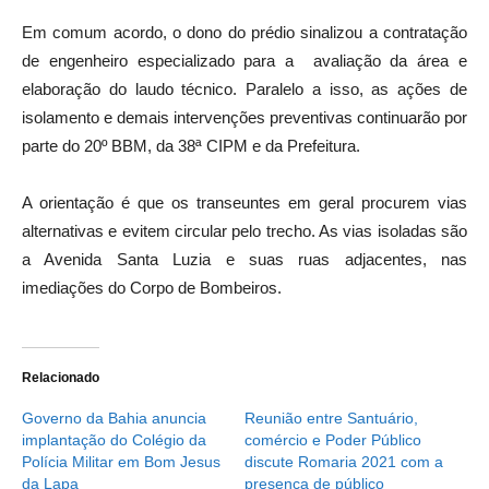
Em comum acordo, o dono do prédio sinalizou a contratação
de engenheiro especializado para a avaliação da área e
elaboração do laudo técnico. Paralelo a isso, as ações de
isolamento e demais intervenções preventivas continuarão por
parte do 20º BBM, da 38ª CIPM e da Prefeitura.
A orientação é que os transeuntes em geral procurem vias
alternativas e evitem circular pelo trecho. As vias isoladas são
a Avenida Santa Luzia e suas ruas adjacentes, nas
imediações do Corpo de Bombeiros.
Relacionado
Governo da Bahia anuncia
Reunião entre Santuário,
implantação do Colégio da
comércio e Poder Público
Polícia Militar em Bom Jesus
discute Romaria 2021 com a
da Lapa
presença de público