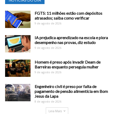
FGTS: 11 milhões estão com depósitos
atrasados; saiba como verificar
9 de agosto de 2026
IA prejudica aprendizado na escola e piora
desempenho nas provas, diz estudo
9 de agosto de 2026
Homem é preso após invadir Deam de
Barreiras enquanto perseguia mulher
9 de agosto de 2026
Engenheiro civil é preso por falta de
pagamento de pensão alimentícia em Bom
Jesus da Lapa
8 de agosto de 2026
Leia Mais