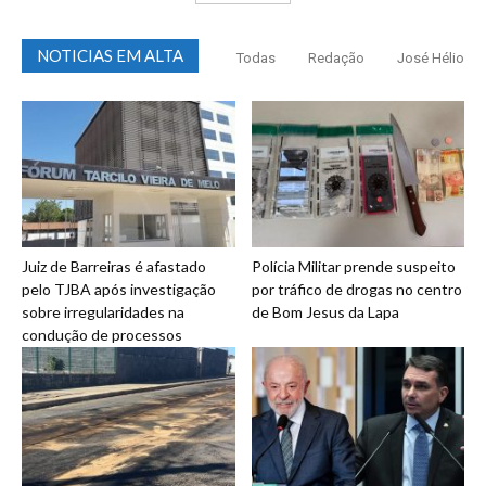
NOTICIAS EM ALTA
Todas
Redação
José Hélio
Juiz de Barreiras é afastado
Polícia Militar prende suspeito
pelo TJBA após investigação
por tráfico de drogas no centro
sobre irregularidades na
de Bom Jesus da Lapa
condução de processos