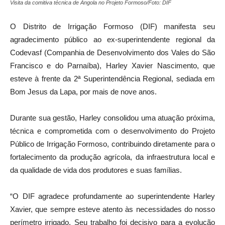
Visita da comitiva técnica de Angola no Projeto Formoso/Foto: DIF
O Distrito de Irrigação Formoso (DIF) manifesta seu
agradecimento público ao ex-superintendente regional da
Codevasf (Companhia de Desenvolvimento dos Vales do São
Francisco e do Parnaíba), Harley Xavier Nascimento, que
esteve à frente da 2ª Superintendência Regional, sediada em
Bom Jesus da Lapa, por mais de nove anos.
Durante sua gestão, Harley consolidou uma atuação próxima,
técnica e comprometida com o desenvolvimento do Projeto
Público de Irrigação Formoso, contribuindo diretamente para o
fortalecimento da produção agrícola, da infraestrutura local e
da qualidade de vida dos produtores e suas famílias.
“O DIF agradece profundamente ao superintendente Harley
Xavier, que sempre esteve atento às necessidades do nosso
perímetro irrigado. Seu trabalho foi decisivo para a evolução