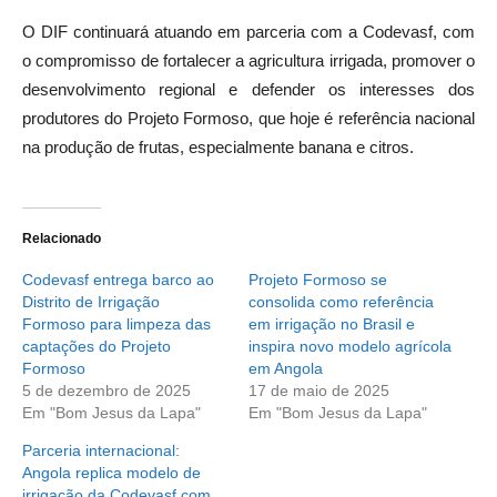
O DIF continuará atuando em parceria com a Codevasf, com
o compromisso de fortalecer a agricultura irrigada, promover o
desenvolvimento regional e defender os interesses dos
produtores do Projeto Formoso, que hoje é referência nacional
na produção de frutas, especialmente banana e citros.
Relacionado
Codevasf entrega barco ao
Projeto Formoso se
Distrito de Irrigação
consolida como referência
Formoso para limpeza das
em irrigação no Brasil e
captações do Projeto
inspira novo modelo agrícola
Formoso
em Angola
5 de dezembro de 2025
17 de maio de 2025
Em "Bom Jesus da Lapa"
Em "Bom Jesus da Lapa"
Parceria internacional:
Angola replica modelo de
irrigação da Codevasf com