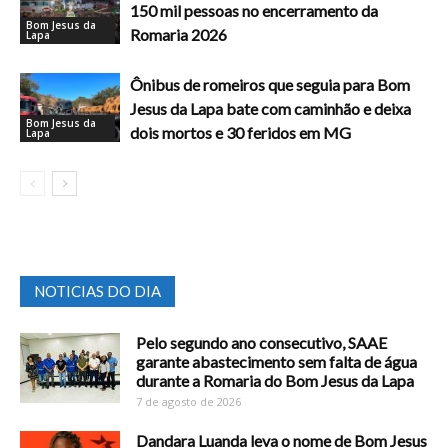
150 mil pessoas no encerramento da
Bom Jesus da
Romaria 2026
Lapa
Ônibus de romeiros que seguia para Bom
Jesus da Lapa bate com caminhão e deixa
Bom Jesus da
dois mortos e 30 feridos em MG
Lapa
NOTICIAS DO DIA
Pelo segundo ano consecutivo, SAAE
garante abastecimento sem falta de água
durante a Romaria do Bom Jesus da Lapa
7 de agosto de 2026
Dandara Luanda leva o nome de Bom Jesus