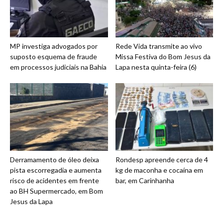
MP investiga advogados por
Rede Vida transmite ao vivo
suposto esquema de fraude
Missa Festiva do Bom Jesus da
em processos judiciais na Bahia
Lapa nesta quinta-feira (6)
Derramamento de óleo deixa
Rondesp apreende cerca de 4
pista escorregadia e aumenta
kg de maconha e cocaína em
risco de acidentes em frente
bar, em Carinhanha
ao BH Supermercado, em Bom
Jesus da Lapa