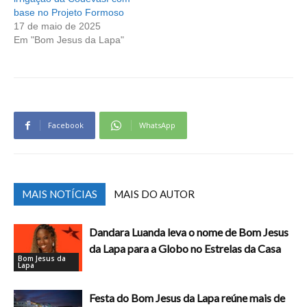
base no Projeto Formoso
17 de maio de 2025
Em "Bom Jesus da Lapa"
Facebook
WhatsApp
MAIS NOTÍCIAS
MAIS DO AUTOR
Dandara Luanda leva o nome de Bom Jesus
da Lapa para a Globo no Estrelas da Casa
Bom Jesus da
Lapa
Festa do Bom Jesus da Lapa reúne mais de