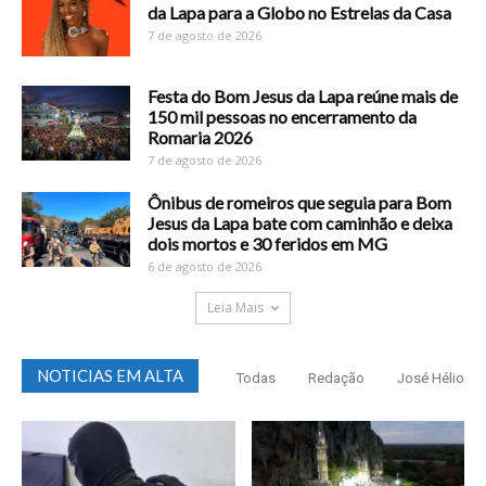
da Lapa para a Globo no Estrelas da Casa
7 de agosto de 2026
Festa do Bom Jesus da Lapa reúne mais de
150 mil pessoas no encerramento da
Romaria 2026
7 de agosto de 2026
Ônibus de romeiros que seguia para Bom
Jesus da Lapa bate com caminhão e deixa
dois mortos e 30 feridos em MG
6 de agosto de 2026
Leia Mais
NOTICIAS EM ALTA
Todas
Redação
José Hélio