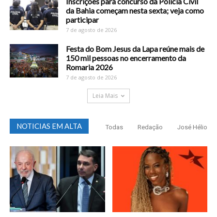
Inscrições para concurso da Polícia Civil
da Bahia começam nesta sexta; veja como
participar
7 de agosto de 2026
Festa do Bom Jesus da Lapa reúne mais de
150 mil pessoas no encerramento da
Romaria 2026
7 de agosto de 2026
Leia Mais
NOTICIAS EM ALTA
Todas
Redação
José Hélio