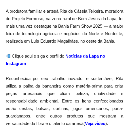
A produtora familiar e artesã Rita de Cássia Teixeira, moradora
do Projeto Formoso, na zona rural de Bom Jesus da Lapa, foi
mais uma vez destaque na Bahia Farm Show 2025 — a maior
feira de tecnologia agrícola e negócios do Norte e Nordeste,
realizada em Luís Eduardo Magalhães, no oeste da Bahia.
Clique aqui e siga o perfil do
Notícias da Lapa no
Instagram
Reconhecida por seu trabalho inovador e sustentável, Rita
utiliza a palha da bananeira como matéria-prima para criar
peças artesanais que aliam beleza, criatividade e
responsabilidade ambiental. Entre os itens confeccionados
estão cestas, bolsas, cortinas, jogos americanos, porta-
guardanapos, entre outros produtos que mostram a
versatilidade da fibra e o talento da artesã(
Veja vídeo
).