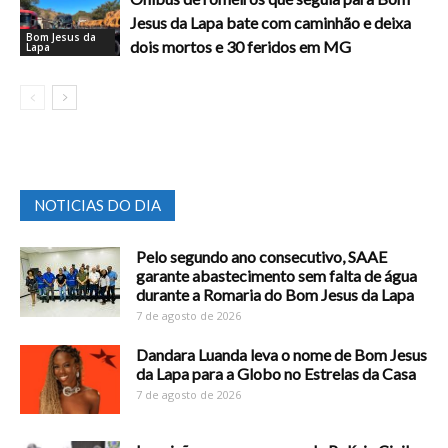
Jesus da Lapa bate com caminhão e deixa
Bom Jesus da
dois mortos e 30 feridos em MG
Lapa
NOTICIAS DO DIA
Pelo segundo ano consecutivo, SAAE
garante abastecimento sem falta de água
durante a Romaria do Bom Jesus da Lapa
7 de agosto de 2026
Dandara Luanda leva o nome de Bom Jesus
da Lapa para a Globo no Estrelas da Casa
7 de agosto de 2026