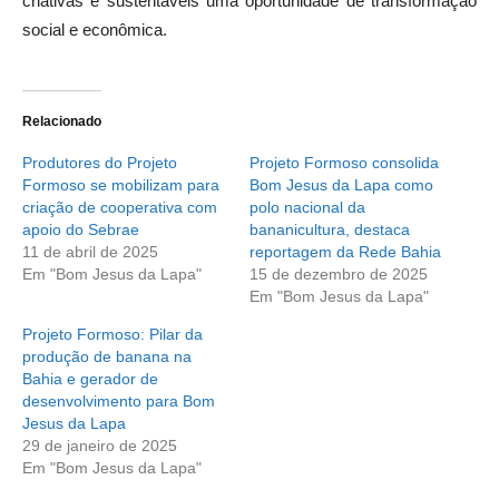
criativas e sustentáveis uma oportunidade de transformação
social e econômica.
Relacionado
Produtores do Projeto
Projeto Formoso consolida
Formoso se mobilizam para
Bom Jesus da Lapa como
criação de cooperativa com
polo nacional da
apoio do Sebrae
bananicultura, destaca
11 de abril de 2025
reportagem da Rede Bahia
Em "Bom Jesus da Lapa"
15 de dezembro de 2025
Em "Bom Jesus da Lapa"
Projeto Formoso: Pilar da
produção de banana na
Bahia e gerador de
desenvolvimento para Bom
Jesus da Lapa
29 de janeiro de 2025
Em "Bom Jesus da Lapa"