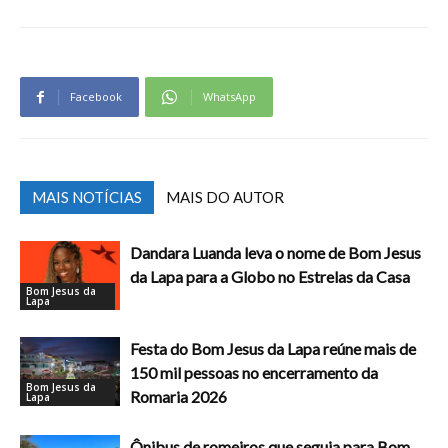
Facebook
WhatsApp
MAIS NOTÍCIAS
MAIS DO AUTOR
Dandara Luanda leva o nome de Bom Jesus
da Lapa para a Globo no Estrelas da Casa
Bom Jesus da
Lapa
Festa do Bom Jesus da Lapa reúne mais de
150 mil pessoas no encerramento da
Bom Jesus da
Romaria 2026
Lapa
Ônibus de romeiros que seguia para Bom