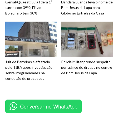
Genial/Quaest: Lula lidera 1º
Dandara Luanda leva o nome de
turno com 39%; Flávio
Bom Jesus da Lapa para a
Bolsonaro tem 30%
Globo no Estrelas da Casa
Juiz de Barreiras é afastado
Polícia Militar prende suspeito
pelo TJBA após investigação
por tráfico de drogas no centro
sobre irregularidades na
de Bom Jesus da Lapa
condução de processos
Conversar no WhatsApp