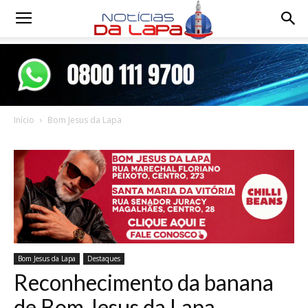
Notícias
da
Início
Bom Jesus da Lapa
Lapa
Bom Jesus da Lapa
Destaques
Reconhecimento da banana
de Bom Jesus da Lapa