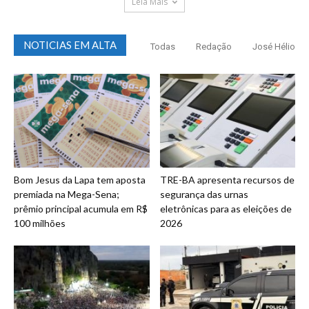
Leia Mais
NOTICIAS EM ALTA
Todas
Redação
José Hélio
Bom Jesus da Lapa tem aposta
TRE-BA apresenta recursos de
premiada na Mega-Sena;
segurança das urnas
prêmio principal acumula em R$
eletrônicas para as eleições de
100 milhões
2026