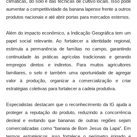
climáticas, do solo e das técnicas de cultivo locais. Isso pode
aumentar a competitividade da banana lapense frente a outros
produtos nacionais e até abrir portas para mercados externos.
Além do impacto econômico, a Indicação Geográfica tem um
papel social relevante. Ao fortalecer a identidade regional,
estimula a permanência de famílias no campo, garantindo
continuidade às práticas agrícolas tradicionais e gerando
empregos diretos e indiretos. Para muitos agricultores
familiares, o selo é também uma oportunidade de agregar
valor à produção, organizar a comercialização e criar
estratégias coletivas para fortalecer a cadeia produtiva.
Especialistas destacam que o reconhecimento da IG ajuda a
proteger a reputação do produto, reduzindo a concorrência
desleal e evitando que bananas de outras regiões sejam
comercializadas como “banana de Bom Jesus da Lapa”. Em
termos estratégicos, isso fortalece o perímetro irrigado e