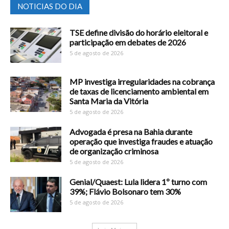
NOTICIAS DO DIA
TSE define divisão do horário eleitoral e
participação em debates de 2026
5 de agosto de 2026
MP investiga irregularidades na cobrança
de taxas de licenciamento ambiental em
Santa Maria da Vitória
5 de agosto de 2026
Advogada é presa na Bahia durante
operação que investiga fraudes e atuação
de organização criminosa
5 de agosto de 2026
Genial/Quaest: Lula lidera 1º turno com
39%; Flávio Bolsonaro tem 30%
5 de agosto de 2026