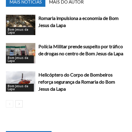
MAIS NOTÍCIAS
MAIS DO AUTOR
Romaria impulsiona a economia de Bom
Jesus da Lapa
Bom Jesus da
Lapa
Polícia Militar prende suspeito por tráfico
de drogas no centro de Bom Jesus da Lapa
Bom Jesus da
Lapa
Helicóptero do Corpo de Bombeiros
reforça segurança da Romaria do Bom
Bom Jesus da
Jesus da Lapa
Lapa