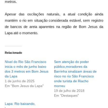
metros.
Apesar das oscilações naturais, a atual condição ainda
mantém o rio em situação considerada estável, sem registro
de bancos de areia aparentes na região de Bom Jesus da
Lapa até o momento.
Relacionado
Nível do Rio São Francisco
Sem atenção do poder
inicia o mês de junho baixo
público,moradores da
dos 3 metros em Bom Jesus
Barrinha sinalizam áreas de
da Lapa
risco no rio São Francisco
1 de junho de 2025
onde turista de Riacho
Em "Bom Jesus da Lapa"
morreu
19 de julho de 2018
Em "Destaques"
Lapa: Rio baixando,