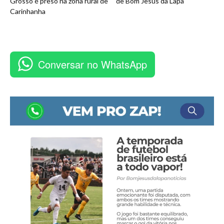
Grosso é preso na zona rural de
de Bom Jesus da Lapa
Carinhanha
Conversar no WhatsApp