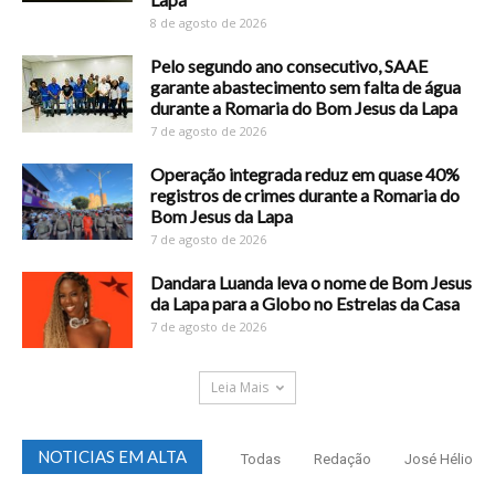
8 de agosto de 2026
Pelo segundo ano consecutivo, SAAE
garante abastecimento sem falta de água
durante a Romaria do Bom Jesus da Lapa
7 de agosto de 2026
Operação integrada reduz em quase 40%
registros de crimes durante a Romaria do
Bom Jesus da Lapa
7 de agosto de 2026
Dandara Luanda leva o nome de Bom Jesus
da Lapa para a Globo no Estrelas da Casa
7 de agosto de 2026
Leia Mais
NOTICIAS EM ALTA
Todas
Redação
José Hélio