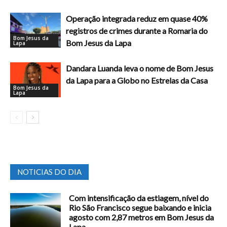
Operação integrada reduz em quase 40%
registros de crimes durante a Romaria do
Bom Jesus da
Bom Jesus da Lapa
Lapa
Dandara Luanda leva o nome de Bom Jesus
da Lapa para a Globo no Estrelas da Casa
Bom Jesus da
Lapa
NOTICIAS DO DIA
Com intensificação da estiagem, nível do
Rio São Francisco segue baixando e inicia
agosto com 2,87 metros em Bom Jesus da
Lapa