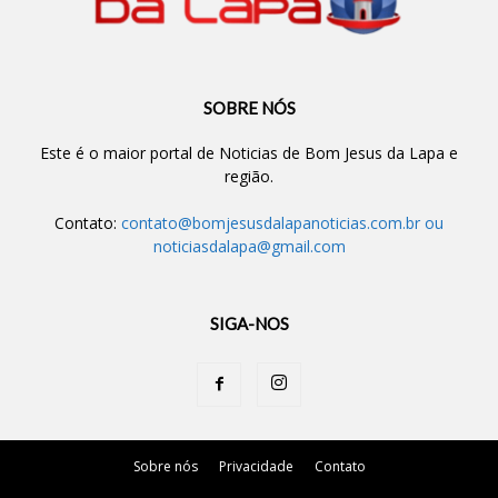
SOBRE NÓS
Este é o maior portal de Noticias de Bom Jesus da Lapa e
região.
Contato:
contato@bomjesusdalapanoticias.com.br
ou
noticiasdalapa@gmail.com
SIGA-NOS
Sobre nós
Privacidade
Contato