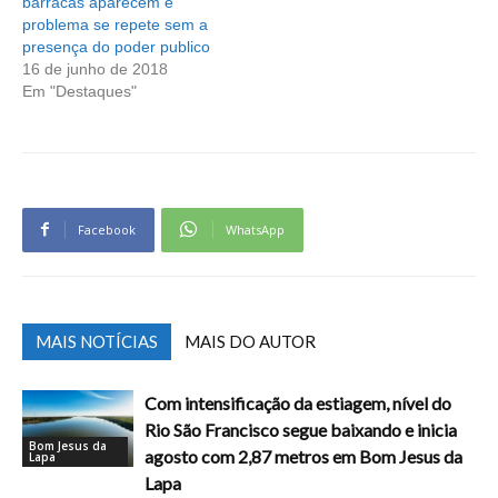
barracas aparecem e
problema se repete sem a
presença do poder publico
16 de junho de 2018
Em "Destaques"
Facebook
WhatsApp
MAIS NOTÍCIAS
MAIS DO AUTOR
Com intensificação da estiagem, nível do
Rio São Francisco segue baixando e inicia
Bom Jesus da
agosto com 2,87 metros em Bom Jesus da
Lapa
Lapa