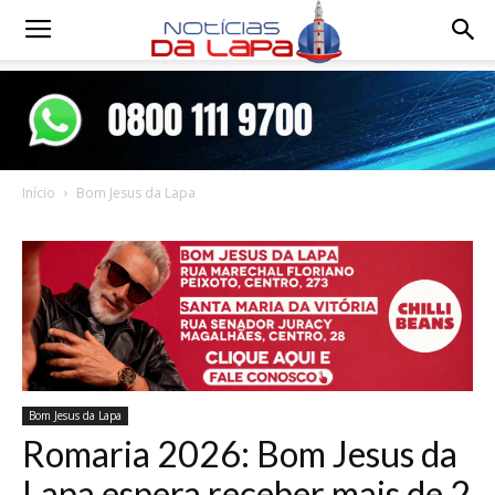
Notícias
da
Início
Bom Jesus da Lapa
Lapa
Bom Jesus da Lapa
Romaria 2026: Bom Jesus da
Lapa espera receber mais de 2