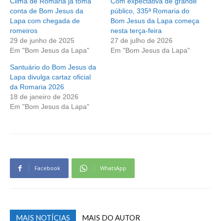
Clima de Romaria já toma
Com expectativa de grande
conta de Bom Jesus da
público, 335ª Romaria do
Lapa com chegada de
Bom Jesus da Lapa começa
romeiros
nesta terça-feira
29 de junho de 2025
27 de julho de 2026
Em "Bom Jesus da Lapa"
Em "Bom Jesus da Lapa"
Santuário do Bom Jesus da
Lapa divulga cartaz oficial
da Romaria 2026
18 de janeiro de 2026
Em "Bom Jesus da Lapa"
Facebook
WhatsApp
MAIS NOTÍCIAS
MAIS DO AUTOR