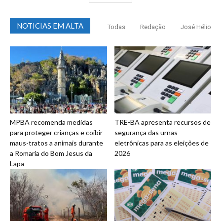
NOTICIAS EM ALTA
Todas
Redação
José Hélio
MPBA recomenda medidas
TRE-BA apresenta recursos de
para proteger crianças e coibir
segurança das urnas
maus-tratos a animais durante
eletrônicas para as eleições de
a Romaria do Bom Jesus da
2026
Lapa