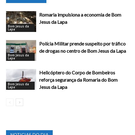
Romaria impulsiona a economia de Bom
Jesus da Lapa
Bom Jesus da
Lapa
Polícia Militar prende suspeito por tráfico
de drogas no centro de Bom Jesus da Lapa
Bom Jesus da
Lapa
Helicóptero do Corpo de Bombeiros
reforça segurança da Romaria do Bom
Bom Jesus da
Jesus da Lapa
Lapa
NOTICIAS DO DIA