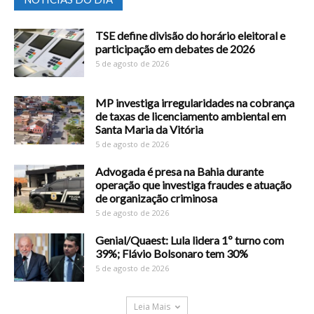
TSE define divisão do horário eleitoral e
participação em debates de 2026
5 de agosto de 2026
MP investiga irregularidades na cobrança
de taxas de licenciamento ambiental em
Santa Maria da Vitória
5 de agosto de 2026
Advogada é presa na Bahia durante
operação que investiga fraudes e atuação
de organização criminosa
5 de agosto de 2026
Genial/Quaest: Lula lidera 1º turno com
39%; Flávio Bolsonaro tem 30%
5 de agosto de 2026
Leia Mais