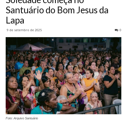
Santuário do Bom Jesus da
Lapa
9 de setembro de 2025
0
Foto: Arquivo Santuário