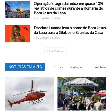
Operação integrada reduz em quase 40%
registros de crimes durante a Romaria do
Bom Jesus da Lapa
7 de agosto de 2026
Dandara Luanda leva o nome de Bom Jesus
da Lapa para a Globo no Estrelas da Casa
7 de agosto de 2026
Leia Mais
NOTICIAS EM ALTA
Todas
Redação
José Hélio