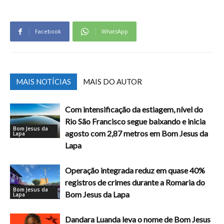
Facebook
WhatsApp
MAIS NOTÍCIAS
MAIS DO AUTOR
Com intensificação da estiagem, nível do
Rio São Francisco segue baixando e inicia
Bom Jesus da
agosto com 2,87 metros em Bom Jesus da
Lapa
Lapa
Operação integrada reduz em quase 40%
registros de crimes durante a Romaria do
Bom Jesus da
Bom Jesus da Lapa
Lapa
Dandara Luanda leva o nome de Bom Jesus