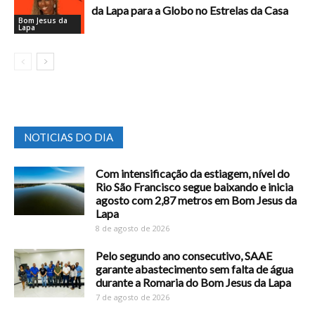
da Lapa para a Globo no Estrelas da Casa
Bom Jesus da
Lapa
NOTICIAS DO DIA
Com intensificação da estiagem, nível do
Rio São Francisco segue baixando e inicia
agosto com 2,87 metros em Bom Jesus da
Lapa
8 de agosto de 2026
Pelo segundo ano consecutivo, SAAE
garante abastecimento sem falta de água
durante a Romaria do Bom Jesus da Lapa
7 de agosto de 2026