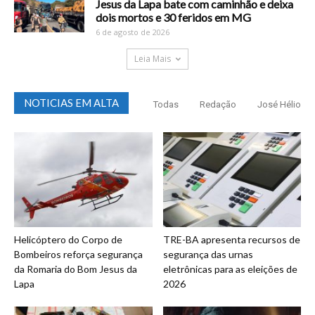
Jesus da Lapa bate com caminhão e deixa
dois mortos e 30 feridos em MG
6 de agosto de 2026
Leia Mais
NOTICIAS EM ALTA
Todas
Redação
José Hélio
Helicóptero do Corpo de
TRE-BA apresenta recursos de
Bombeiros reforça segurança
segurança das urnas
da Romaria do Bom Jesus da
eletrônicas para as eleições de
Lapa
2026