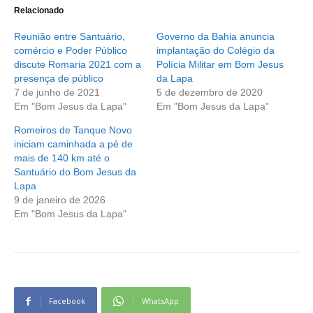
Relacionado
Reunião entre Santuário,
Governo da Bahia anuncia
comércio e Poder Público
implantação do Colégio da
discute Romaria 2021 com a
Polícia Militar em Bom Jesus
presença de público
da Lapa
7 de junho de 2021
5 de dezembro de 2020
Em "Bom Jesus da Lapa"
Em "Bom Jesus da Lapa"
Romeiros de Tanque Novo
iniciam caminhada a pé de
mais de 140 km até o
Santuário do Bom Jesus da
Lapa
9 de janeiro de 2026
Em "Bom Jesus da Lapa"
Facebook
WhatsApp