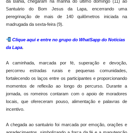
da Bahia, chegaram na manhã do último domingo (11) ao
Santuário do Bom Jesus da Lapa, encerrando uma
peregrinação de mais de 140 quilômetros iniciada na
madrugada da sexta-feira (9).
Clique aqui e entre no grupo do WhatSapp do Notícias
da Lapa
.
A caminhada, marcada por fé, superação e devoção,
percorreu estradas rurais e pequenas comunidades,
fortalecendo os laços entre os participantes e proporcionando
momentos de reflexão ao longo do percurso. Durante a
jornada, os romeiros contaram com o apoio de moradores
locais, que ofereceram pouso, alimentação e palavras de
incentivo.
A chegada ao santuário foi marcada por emoção, orações e
agradecimentos, simbolizando a força da fé e a manutenção