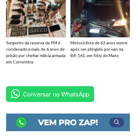
Sargento da reserva da PM é
Motociclista de 63 anos morre
condenado a mais de 6 anos de
após ser atingido por van na
prisão por chefiar milícia armada
BA-161, em Sítio do Mato
em Correntina
Conversar no WhatsApp