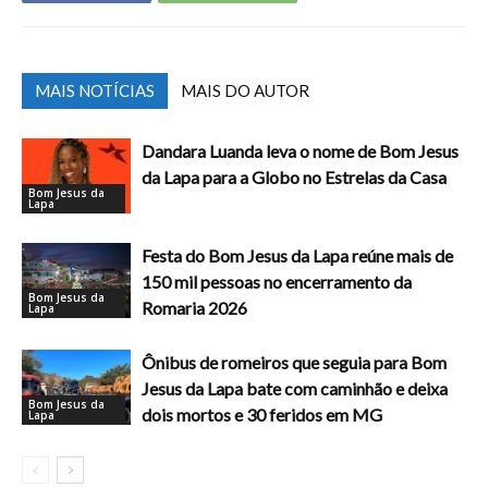
MAIS NOTÍCIAS
MAIS DO AUTOR
Dandara Luanda leva o nome de Bom Jesus
da Lapa para a Globo no Estrelas da Casa
Bom Jesus da
Lapa
Festa do Bom Jesus da Lapa reúne mais de
150 mil pessoas no encerramento da
Bom Jesus da
Romaria 2026
Lapa
Ônibus de romeiros que seguia para Bom
Jesus da Lapa bate com caminhão e deixa
Bom Jesus da
dois mortos e 30 feridos em MG
Lapa