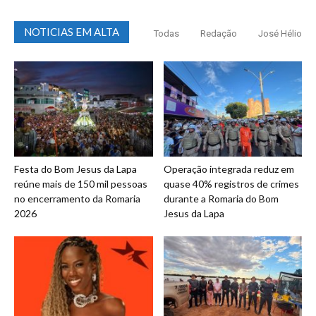
NOTICIAS EM ALTA
Todas
Redação
José Hélio
Festa do Bom Jesus da Lapa
Operação integrada reduz em
reúne mais de 150 mil pessoas
quase 40% registros de crimes
no encerramento da Romaria
durante a Romaria do Bom
2026
Jesus da Lapa