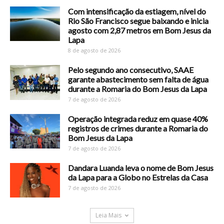
Com intensificação da estiagem, nível do
Rio São Francisco segue baixando e inicia
agosto com 2,87 metros em Bom Jesus da
Lapa
8 de agosto de 2026
Pelo segundo ano consecutivo, SAAE
garante abastecimento sem falta de água
durante a Romaria do Bom Jesus da Lapa
7 de agosto de 2026
Operação integrada reduz em quase 40%
registros de crimes durante a Romaria do
Bom Jesus da Lapa
7 de agosto de 2026
Dandara Luanda leva o nome de Bom Jesus
da Lapa para a Globo no Estrelas da Casa
7 de agosto de 2026
Leia Mais