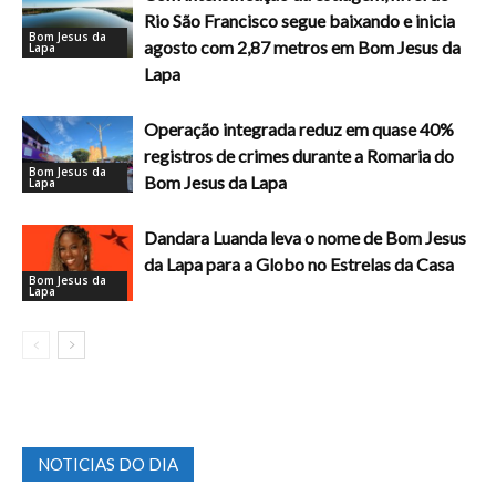
Rio São Francisco segue baixando e inicia
Bom Jesus da
agosto com 2,87 metros em Bom Jesus da
Lapa
Lapa
Operação integrada reduz em quase 40%
registros de crimes durante a Romaria do
Bom Jesus da
Bom Jesus da Lapa
Lapa
Dandara Luanda leva o nome de Bom Jesus
da Lapa para a Globo no Estrelas da Casa
Bom Jesus da
Lapa
NOTICIAS DO DIA