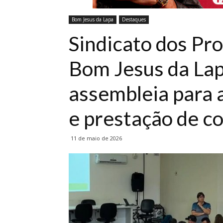
Bom Jesus da Lapa
Destaques
Sindicato dos Pr
Bom Jesus da La
assembleia para 
e prestação de c
11 de maio de 2026