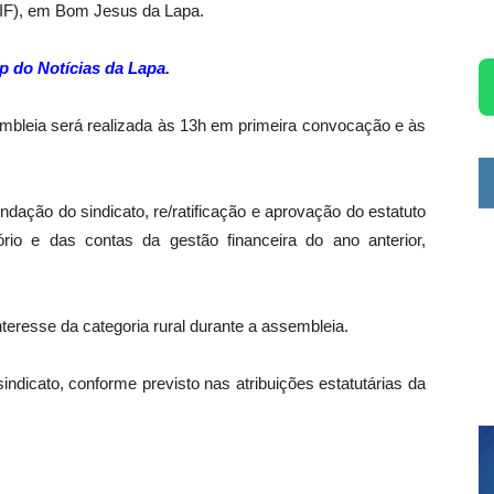
IF), em
Bom Jesus da Lapa
.
p do Notícias da Lapa
.
mbleia será realizada às 13h em primeira convocação e às
undação do sindicato, re/ratificação e aprovação do estatuto
rio e das contas da gestão financeira do ano anterior,
eresse da categoria rural durante a assembleia.
indicato, conforme previsto nas atribuições estatutárias da