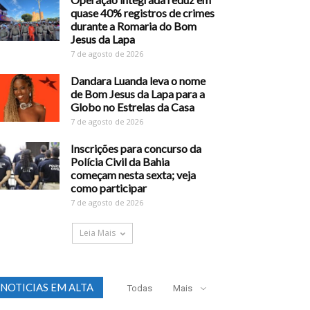
quase 40% registros de crimes
durante a Romaria do Bom
Jesus da Lapa
7 de agosto de 2026
Dandara Luanda leva o nome
de Bom Jesus da Lapa para a
Globo no Estrelas da Casa
7 de agosto de 2026
Inscrições para concurso da
Polícia Civil da Bahia
começam nesta sexta; veja
como participar
7 de agosto de 2026
Leia Mais
NOTICIAS EM ALTA
Todas
Mais