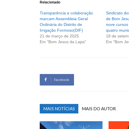
Relacionado
Transparência e colaboração
Sindicato do
marcam Assembleia Geral
de Bom Jes
Ordinária do Distrito de
nove curso
Irrigação Formoso(DIF)
quatro munic
21 de março de 2025
18 de setem
Em "Bom Jesus da Lapa"
Em "Bom Je
Facebook
MAIS NOTÍCIAS
MAIS DO AUTOR