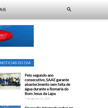
AIS
NOTICIAS DO DIA
Pelo segundo ano
consecutivo, SAAE garante
abastecimento sem falta de
água durante a Romaria do
Bom Jesus da Lapa
7 de agosto de 2026
Operação integrada reduz em