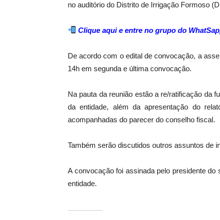
no auditório do
Distrito de Irrigação Formoso
(D
Clique aqui e entre no grupo do WhatSap
De acordo com o edital de convocação, a asse
14h em segunda e última convocação.
Na pauta da reunião estão a re/ratificação da f
da entidade, além da apresentação do relató
acompanhadas do parecer do conselho fiscal.
Também serão discutidos outros assuntos de int
A convocação foi assinada pelo presidente do s
entidade.