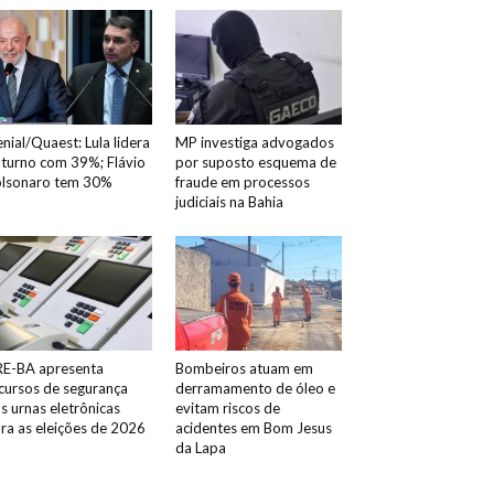
nial/Quaest: Lula lidera
MP investiga advogados
 turno com 39%; Flávio
por suposto esquema de
lsonaro tem 30%
fraude em processos
judiciais na Bahia
E-BA apresenta
Bombeiros atuam em
cursos de segurança
derramamento de óleo e
s urnas eletrônicas
evitam riscos de
ra as eleições de 2026
acidentes em Bom Jesus
da Lapa