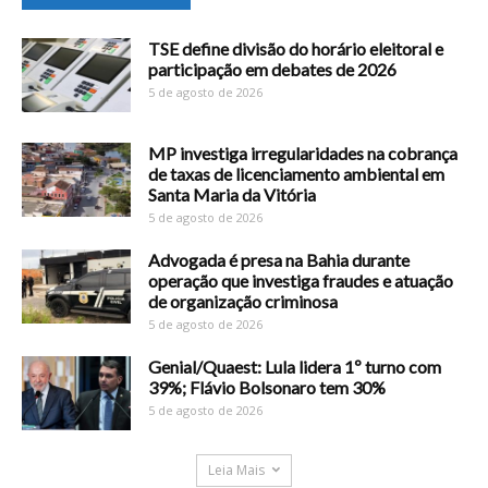
TSE define divisão do horário eleitoral e
participação em debates de 2026
5 de agosto de 2026
MP investiga irregularidades na cobrança
de taxas de licenciamento ambiental em
Santa Maria da Vitória
5 de agosto de 2026
Advogada é presa na Bahia durante
operação que investiga fraudes e atuação
de organização criminosa
5 de agosto de 2026
Genial/Quaest: Lula lidera 1º turno com
39%; Flávio Bolsonaro tem 30%
5 de agosto de 2026
Leia Mais