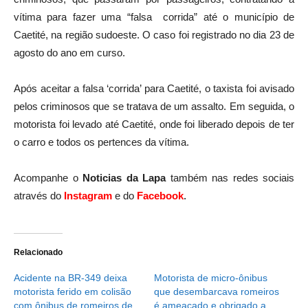
vítima para fazer uma “falsa corrida” até o município de
Caetité, na região sudoeste. O caso foi registrado no dia 23 de
agosto do ano em curso.
Após aceitar a falsa ‘corrida’ para Caetité, o taxista foi avisado
pelos criminosos que se tratava de um assalto. Em seguida, o
motorista foi levado até Caetité, onde foi liberado depois de ter
o carro e todos os pertences da vítima.
Acompanhe o
Noticias da Lapa
também nas redes sociais
através do
Instagram
e do
Facebook
.
Relacionado
Acidente na BR-349 deixa
Motorista de micro-ônibus
motorista ferido em colisão
que desembarcava romeiros
com ônibus de romeiros de
é ameaçado e obrigado a