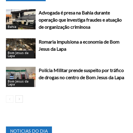
Advogada é presa na Bahia durante
operação que investiga fraudes e atuação
de organização criminosa
Bahia
Romaria impulsiona a economia de Bom
Jesus da Lapa
Bom Jesus da
Lapa
Polícia Militar prende suspeito por tráfico
de drogas no centro de Bom Jesus da Lapa
Bom Jesus da
Lapa
NOTICIAS DO DIA