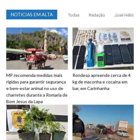
NOTICIAS EM ALTA
Todas
Redação
José Hélio
MP recomenda medidas mais
Rondesp apreende cerca de 4
rígidas para garantir segurança
kg de maconha e cocaína em
e bem-estar animal no uso de
bar, em Carinhanha
charretes durante a Romaria de
Bom Jesus da Lapa