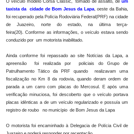
O veículo modelo Corsa Classic, tomado de assalto, de
um
taxista da cidade de Bom Jesus da Lapa
, oeste da Bahia,
foi recuperado pela Polícia Rodoviária Federal(PRF) na cidade
de Juazeiro, norte do estado, na última terça-
feira(20). Conforme as informações, o veículo estava sendo
conduzido por um motorista inabilitado.
Ainda conforme foi repassado ao site Notícias da Lapa, a
apreensão foi realizada por policiais do Grupo de
Patrulhamento Tático da PRF quando realizavam uma
fiscalização no Km 8 da rodovia, quando deram ordem de
parada a um carro com placas do Mercosul. E após uma
verificação minuciosa, foi descoberto que o veículo portava
placas idênticas a de um veículo regularizado e possuía um
registro de roubo no município de Bom Jesus da Lapa
O motorista foi encaminhado à Delegacia de Polícia Civil de
Juazeiro e poderá responder por receptação.