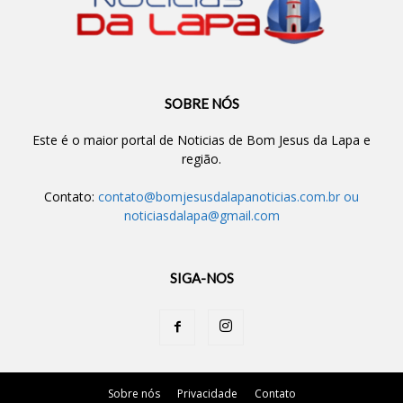
SOBRE NÓS
Este é o maior portal de Noticias de Bom Jesus da Lapa e
região.
Contato:
contato@bomjesusdalapanoticias.com.br
ou
noticiasdalapa@gmail.com
SIGA-NOS
Sobre nós
Privacidade
Contato