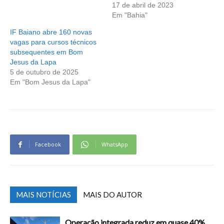
17 de abril de 2023
Em "Bahia"
IF Baiano abre 160 novas
vagas para cursos técnicos
subsequentes em Bom
Jesus da Lapa
5 de outubro de 2025
Em "Bom Jesus da Lapa"
Facebook
WhatsApp
MAIS NOTÍCIAS
MAIS DO AUTOR
Operação integrada reduz em quase 40%