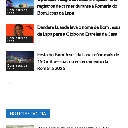
registros de crimes durante a Romaria do
Bom Jesus da
Bom Jesus da Lapa
Lapa
Dandara Luanda leva o nome de Bom Jesus
da Lapa para a Globo no Estrelas da Casa
Bom Jesus da
Lapa
Festa do Bom Jesus da Lapa reúne mais de
150 mil pessoas no encerramento da
Bom Jesus da
Romaria 2026
Lapa
NOTICIAS DO DIA