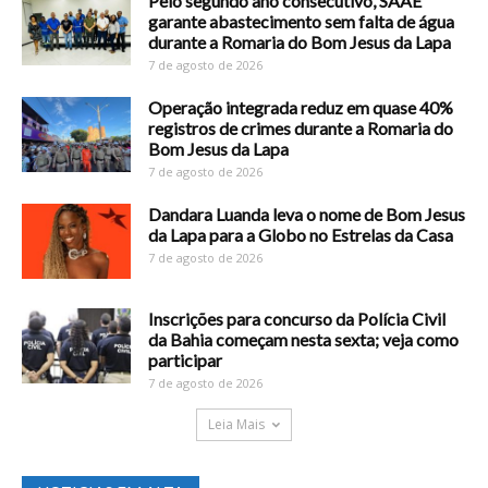
Pelo segundo ano consecutivo, SAAE
garante abastecimento sem falta de água
durante a Romaria do Bom Jesus da Lapa
7 de agosto de 2026
Operação integrada reduz em quase 40%
registros de crimes durante a Romaria do
Bom Jesus da Lapa
7 de agosto de 2026
Dandara Luanda leva o nome de Bom Jesus
da Lapa para a Globo no Estrelas da Casa
7 de agosto de 2026
Inscrições para concurso da Polícia Civil
da Bahia começam nesta sexta; veja como
participar
7 de agosto de 2026
Leia Mais